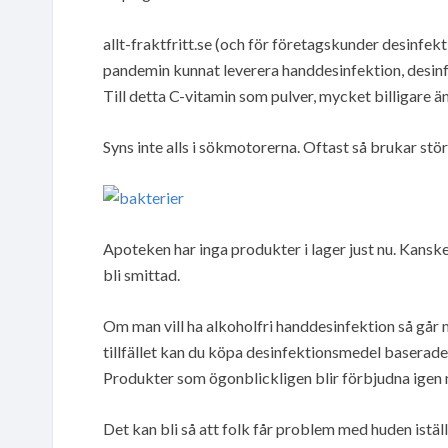
allt-fraktfritt.se (och för företagskunder desinfek
pandemin kunnat leverera handdesinfektion, desin
Till detta C-vitamin som pulver, mycket billigare ä
Syns inte alls i sökmotorerna. Oftast så brukar stö
Apoteken har inga produkter i lager just nu. Kanske
bli smittad.
Om man vill ha alkoholfri handdesinfektion så går 
tillfället kan du köpa desinfektionsmedel baserade 
Produkter som ögonblickligen blir förbjudna igen 
Det kan bli så att folk får problem med huden iställ