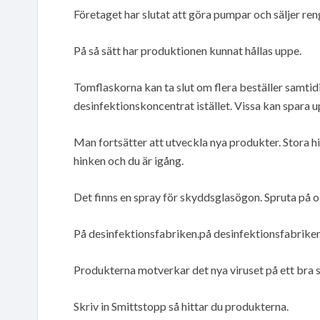
Företaget har slutat att göra pumpar och säljer ren
På så sätt har produktionen kunnat hållas uppe.
Tomflaskorna kan ta slut om flera beställer samti
desinfektionskoncentrat istället. Vissa kan spara u
Man fortsätter att utveckla nya produkter. Stora 
hinken och du är igång.
Det finns en spray för skyddsglasögon. Spruta på oc
På desinfektionsfabriken.på desinfektionsfabriken
Produkterna motverkar det nya viruset på ett bra s
Skriv in Smittstopp så hittar du produkterna.