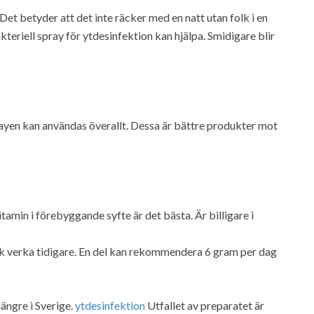
Det betyder att det inte räcker med en natt utan folk i en
kteriell spray för ytdesinfektion kan hjälpa. Smidigare blir
ayen kan användas överallt. Dessa är bättre produkter mot
tamin i förebyggande syfte är det bästa. Är billigare i
k verka tidigare. En del kan rekommendera 6 gram per dag
längre i Sverige.
ytdesinfektion
Utfallet av preparatet är