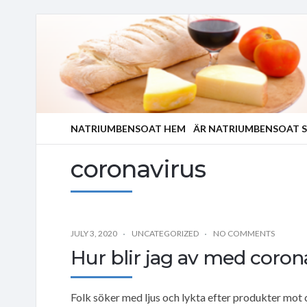
NATRIUMBENSOAT HEM
ÄR NATRIUMBENSOAT S
coronavirus
JULY 3, 2020
UNCATEGORIZED
NO COMMENTS
Hur blir jag av med coron
Folk söker med ljus och lykta efter produkter mo