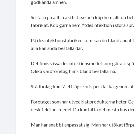
godkända ämnen.
Surfa in på allt-fraktfritt.se och köp hem allt du b
fabrikat. Köp gärna hem Ytdesinfektion i stora spr
På desinfektionsfabriken.com kan du bland annat
alla kan ändå beställa där.
Det finns vissa desinfektionsmedel som går att späd
Olika vårdföretag finns bland beställarna.
Städbolag kan få ett lägre pris per flaska genom a
Företaget som har utvecklat produkterna heter Ge
desinfektionsmedel. Du kan hitta det mesta hos de
Man har snabbt anpassat sig. Man har utökat förpa