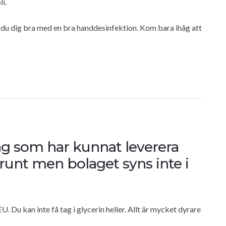
li.
 du dig bra med en bra handdesinfektion. Kom bara ihåg att
tag som har kunnat leverera
runt men bolaget syns inte i
U. Du kan inte få tag i glycerin heller. Allt är mycket dyrare