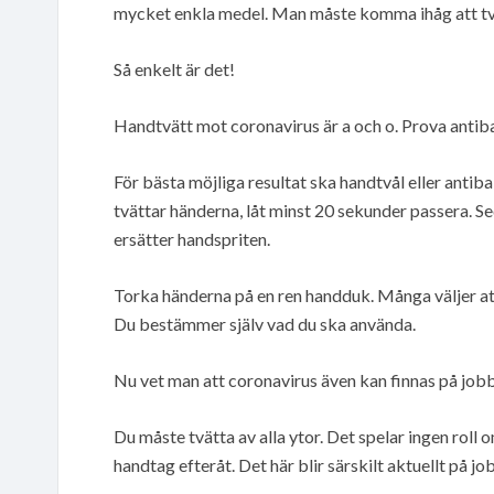
mycket enkla medel. Man måste komma ihåg att tv
Så enkelt är det!
Handtvätt mot coronavirus är a och o. Prova antibak
För bästa möjliga resultat ska handtvål eller antiba
tvättar händerna, låt minst 20 sekunder passera. 
ersätter handspriten.
Torka händerna på en ren handduk. Många väljer att
Du bestämmer själv vad du ska använda.
Nu vet man att coronavirus även kan finnas på job
Du måste tvätta av alla ytor. Det spelar ingen rol
handtag efteråt. Det här blir särskilt aktuellt på 