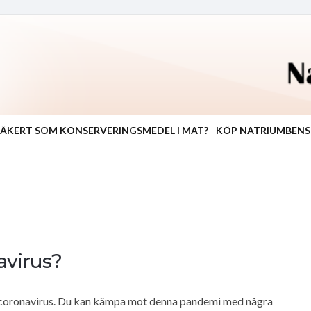
ÄKERT SOM KONSERVERINGSMEDEL I MAT?
KÖP NATRIUMBEN
avirus?
t coronavirus. Du kan kämpa mot denna pandemi med några