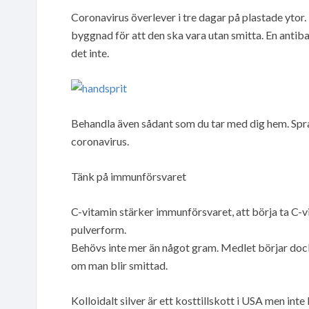
Coronavirus överlever i tre dagar på plastade ytor. 
byggnad för att den ska vara utan smitta. En antiba
det inte.
Behandla även sådant som du tar med dig hem. Spr
coronavirus.
Tänk på immunförsvaret
C-vitamin stärker immunförsvaret, att börja ta C-vi
pulverform.
Behövs inte mer än något gram. Medlet börjar doc
om man blir smittad.
Kolloidalt silver är ett kosttillskott i USA men inte 