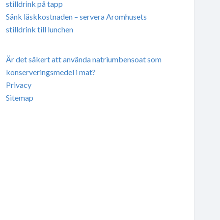
stilldrink på tapp
Sänk läskkostnaden – servera Aromhusets
stilldrink till lunchen
Är det säkert att använda natriumbensoat som
konserveringsmedel i mat?
Privacy
Sitemap