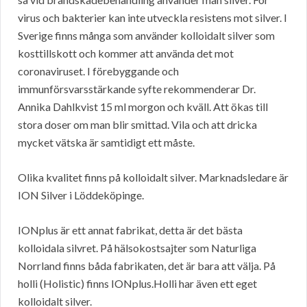
virus och bakterier kan inte utveckla resistens mot silver. I
Sverige finns många som använder kolloidalt silver som
kosttillskott och kommer att använda det mot
coronaviruset. I förebyggande och
immunförsvarsstärkande syfte rekommenderar Dr.
Annika Dahlkvist 15 ml morgon och kväll. Att ökas till
stora doser om man blir smittad. Vila och att dricka
mycket vätska är samtidigt ett måste.
Olika kvalitet finns på kolloidalt silver. Marknadsledare är
ION Silver i Löddeköpinge.
IONplus är ett annat fabrikat, detta är det bästa
kolloidala silvret. På hälsokostsajter som Naturliga
Norrland finns båda fabrikaten, det är bara att välja. På
holli (Holistic) finns IONplus.Holli har även ett eget
kolloidalt silver.