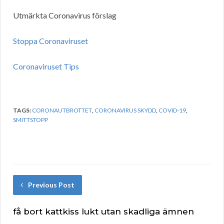
Utmärkta Coronavirus förslag
Stoppa Coronaviruset
Coronaviruset Tips
TAGS:
CORONAUTBROTTET
,
CORONAVIRUS SKYDD
,
COVID-19
,
SMITTSTOPP
Previous Post
få bort kattkiss lukt utan skadliga ämnen