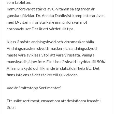
som tabletter.
Immunförsvaret stärks av C-vitamin så åtgärden är
ganska självklar. Dr. Annika Dahlkvist kompletterar även
med D-vitamin för starkare immunförsvar mot
coronaviruset.Det är ett värdefullt tips.
Klass 3 måste andningskydd och virusmasker hålla.
Andningsmasker, skyddsmasker och andningsskydd
måste vara av klass 3 för att vara virustäta. Vanliga
munskydd hjälper inte. Ett klass 2 skydd skyddar till 50%.
Alla munskydd och liknande är slutsålda i hela EU. Det
finns inte ens så det räcker till sjukvården.
Vad är Smittstopp Sortimentet?
Ett unikt sortiment, ensamt om att desinficera framåt i
tiden.