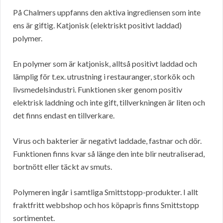
På Chalmers uppfanns den aktiva ingrediensen som inte
ens är giftig. Katjonisk (elektriskt positivt laddad)
polymer.
En polymer som är katjonisk, alltså positivt laddad och
lämplig för t.ex. utrustning i restauranger, storkök och
livsmedelsindustri. Funktionen sker genom positiv
elektrisk laddning och inte gift, tillverkningen är liten och
det finns endast en tillverkare.
Virus och bakterier är negativt laddade, fastnar och dör.
Funktionen finns kvar så länge den inte blir neutraliserad,
bortnött eller täckt av smuts.
Polymeren ingår i samtliga Smittstopp-produkter. I allt
fraktfritt webbshop och hos köpapris finns Smittstopp
sortimentet.