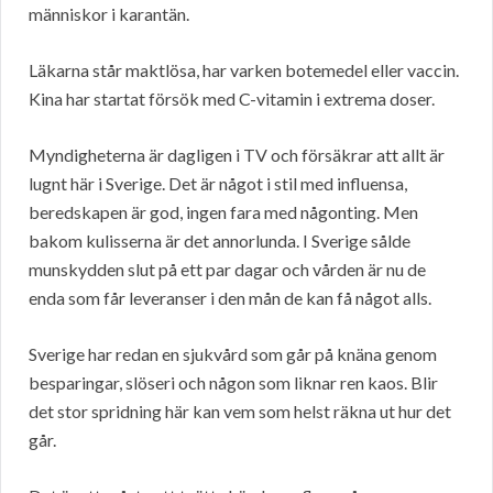
människor i karantän.
Läkarna står maktlösa, har varken botemedel eller vaccin.
Kina har startat försök med C-vitamin i extrema doser.
Myndigheterna är dagligen i TV och försäkrar att allt är
lugnt här i Sverige. Det är något i stil med influensa,
beredskapen är god, ingen fara med någonting. Men
bakom kulisserna är det annorlunda. I Sverige sålde
munskydden slut på ett par dagar och vården är nu de
enda som får leveranser i den mån de kan få något alls.
Sverige har redan en sjukvård som går på knäna genom
besparingar, slöseri och någon som liknar ren kaos. Blir
det stor spridning här kan vem som helst räkna ut hur det
går.