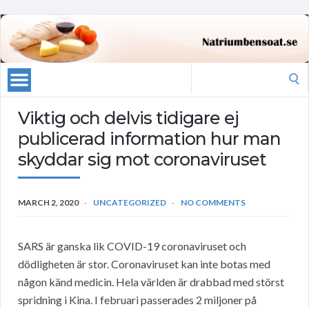
Search
for:
Viktig och delvis tidigare ej
publicerad information hur man
skyddar sig mot coronaviruset
MARCH 2, 2020
UNCATEGORIZED
NO COMMENTS
SARS är ganska lik COVID-19 coronaviruset och
dödligheten är stor. Coronaviruset kan inte botas med
någon känd medicin. Hela världen är drabbad med störst
spridning i Kina. I februari passerades 2 miljoner på