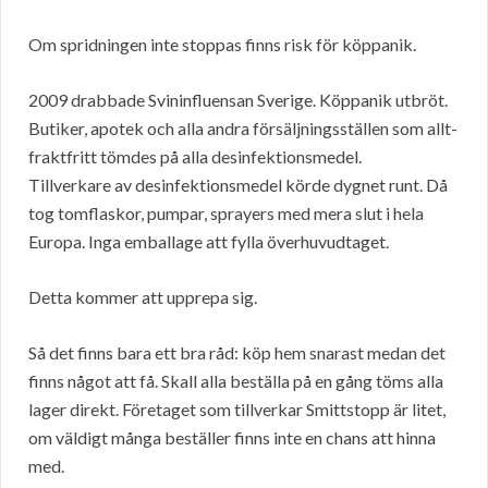
Om spridningen inte stoppas finns risk för köppanik.
2009 drabbade Svininfluensan Sverige. Köppanik utbröt.
Butiker, apotek och alla andra försäljningsställen som allt-
fraktfritt tömdes på alla desinfektionsmedel.
Tillverkare av desinfektionsmedel körde dygnet runt. Då
tog tomflaskor, pumpar, sprayers med mera slut i hela
Europa. Inga emballage att fylla överhuvudtaget.
Detta kommer att upprepa sig.
Så det finns bara ett bra råd: köp hem snarast medan det
finns något att få. Skall alla beställa på en gång töms alla
lager direkt. Företaget som tillverkar Smittstopp är litet,
om väldigt många beställer finns inte en chans att hinna
med.