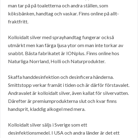
man tar på på toaletterna och andra ställen, som
köksbänken, handtag och vaskar. Finns online på allt-
fraktfritt.
Kolloidalt silver med sprayhandtag fungerar också
utmärkt men kan färga ljusa ytor om man inte torkar av
snabbt. Bästa fabrikatet är IONplus. Finns online hos
Naturliga Norrland, Holli och Naturprodukter.
Skaffa handdesinfektion och desinficera händerna.
Smittstopp verkar framåt i tiden och är därför förstavalet.
Andravalet är kolloidalt silver, även kallat för silvervatten.
Därefter är premiumprodukterna slut och kvar finns
handsprit, kladdig alkogel med mera.
Kolloidalt silver säljs i Sverige som ett
desinfektionsmedel. I USA och andra länder är det ett