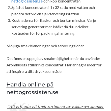
nettogrossisten.se
och köp koncentraten.
Späd ut koncentraten i 1+32 ratio med vatten och
placera det vid en självserveringsstation.
Kostnaderna för flaskor och burkar minskar. Varje
servering genererar mer intäkt då du undviker
kostnaden för förpackningshantering.
Möjliga smakblandningar och serveringsidéer
Det finns en uppsjö av smakmöjligheter när du använder
Aromhusets stilldrinkskoncentrat. Här är några idéer för
att inspirera ditt dryckesområde:
Handla online på
nettogrossisten.se
”Att erbjuda ett brett sortiment av exklusiva smaker