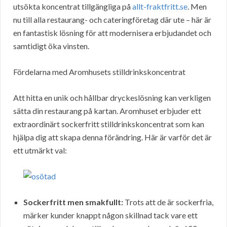
utsökta koncentrat tillgängliga på
allt-fraktfritt.se
. Men
nu till alla restaurang- och cateringföretag där ute – här är
en fantastisk lösning för att modernisera erbjudandet och
samtidigt öka vinsten.
Fördelarna med Aromhusets stilldrinkskoncentrat
Att hitta en unik och hållbar dryckeslösning kan verkligen
sätta din restaurang på kartan. Aromhuset erbjuder ett
extraordinärt sockerfritt stilldrinkskoncentrat som kan
hjälpa dig att skapa denna förändring. Här är varför det är
ett utmärkt val:
Sockerfritt men smakfullt:
Trots att de är sockerfria,
märker kunder knappt någon skillnad tack vare ett