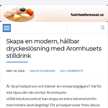
Search
for:
Skapa en modern, hållbar
dryckeslösning med Aromhusets
stilldrink
MAY 16, 2026
UNCATEGORIZED
NO COMMENTS
Är du privatperson och känner en restaurangägare? Varför
inte tipsa din vän om hur Aromhusets
stilldrinkskoncentrat kan skapa en extra inkomstström
med mindre ansträngning! För privatpersoner finns dessa