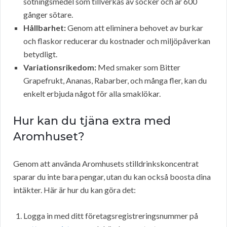
sötningsmedel som tillverkas av socker och är 600
gånger sötare.
Hållbarhet:
Genom att eliminera behovet av burkar
och flaskor reducerar du kostnader och miljöpåverkan
betydligt.
Variationsrikedom:
Med smaker som Bitter
Grapefrukt, Ananas, Rabarber, och många fler, kan du
enkelt erbjuda något för alla smaklökar.
Hur kan du tjäna extra med
Aromhuset?
Genom att använda Aromhusets stilldrinkskoncentrat
sparar du inte bara pengar, utan du kan också boosta dina
intäkter. Här är hur du kan göra det:
Logga in med ditt företagsregistreringsnummer på