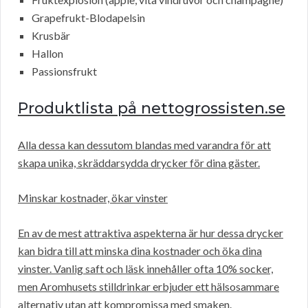
Grapefrukt-Blodapelsin
Krusbär
Hallon
Passionsfrukt
Produktlista på nettogrossisten.se
Alla dessa kan dessutom blandas med varandra för att
skapa unika, skräddarsydda drycker för dina gäster.
Minskar kostnader, ökar vinster
En av de mest attraktiva aspekterna är hur dessa drycker
kan bidra till att minska dina kostnader och öka dina
vinster. Vanlig saft och läsk innehåller ofta 10% socker,
men Aromhusets stilldrinkar erbjuder ett hälsosammare
alternativ utan att kompromissa med smaken.