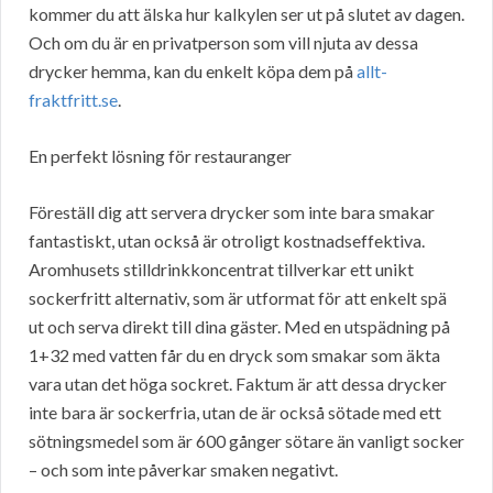
kommer du att älska hur kalkylen ser ut på slutet av dagen.
Och om du är en privatperson som vill njuta av dessa
drycker hemma, kan du enkelt köpa dem på
allt-
fraktfritt.se
.
En perfekt lösning för restauranger
Föreställ dig att servera drycker som inte bara smakar
fantastiskt, utan också är otroligt kostnadseffektiva.
Aromhusets stilldrinkkoncentrat tillverkar ett unikt
sockerfritt alternativ, som är utformat för att enkelt spä
ut och serva direkt till dina gäster. Med en utspädning på
1+32 med vatten får du en dryck som smakar som äkta
vara utan det höga sockret. Faktum är att dessa drycker
inte bara är sockerfria, utan de är också sötade med ett
sötningsmedel som är 600 gånger sötare än vanligt socker
– och som inte påverkar smaken negativt.