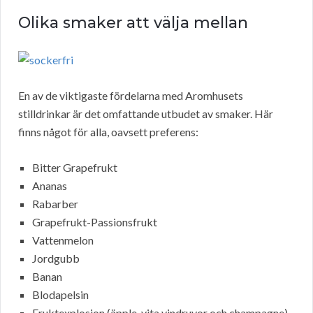
Olika smaker att välja mellan
En av de viktigaste fördelarna med Aromhusets
stilldrinkar är det omfattande utbudet av smaker. Här
finns något för alla, oavsett preferens:
Bitter Grapefrukt
Ananas
Rabarber
Grapefrukt-Passionsfrukt
Vattenmelon
Jordgubb
Banan
Blodapelsin
Fruktexplosion (äpple, vita vindruvor och champagne)