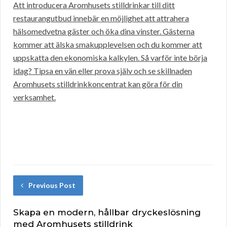
Att introducera Aromhusets stilldrinkar till ditt
restaurangutbud innebär en möjlighet att attrahera
hälsomedvetna gäster och öka dina vinster. Gästerna
kommer att älska smakupplevelsen och du kommer att
uppskatta den ekonomiska kalkylen. Så varför inte börja
idag? Tipsa en vän eller prova själv och se skillnaden
Aromhusets stilldrinkkoncentrat kan göra för din
verksamhet.
Previous Post
Skapa en modern, hållbar dryckeslösning
med Aromhusets stilldrink