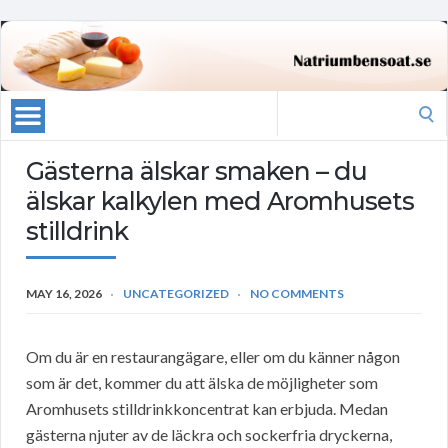
Search
for:
Gästerna älskar smaken – du
älskar kalkylen med Aromhusets
stilldrink
MAY 16, 2026
UNCATEGORIZED
NO COMMENTS
Om du är en restaurangägare, eller om du känner någon
som är det, kommer du att älska de möjligheter som
Aromhusets stilldrinkkoncentrat kan erbjuda. Medan
gästerna njuter av de läckra och sockerfria dryckerna,