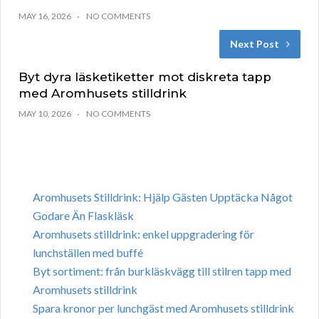
MAY 16, 2026
NO COMMENTS
Next Post
Byt dyra läsketiketter mot diskreta tapp
med Aromhusets stilldrink
MAY 10, 2026
NO COMMENTS
Aromhusets Stilldrink: Hjälp Gästen Upptäcka Något
Godare Än Flaskläsk
Aromhusets stilldrink: enkel uppgradering för
lunchställen med buffé
Byt sortiment: från burkläskvägg till stilren tapp med
Aromhusets stilldrink
Spara kronor per lunchgäst med Aromhusets stilldrink