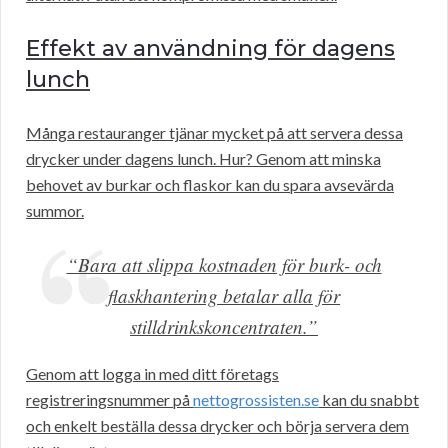
Effekt av användning för dagens
lunch
Många restauranger tjänar mycket på att servera dessa
drycker under dagens lunch. Hur? Genom att minska
behovet av burkar och flaskor kan du spara avsevärda
summor.
“Bara att slippa kostnaden för burk- och
flaskhantering betalar alla för
stilldrinkskoncentraten.”
Genom att logga in med ditt företags
registreringsnummer på
nettogrossisten.se
kan du snabbt
och enkelt beställa dessa drycker och börja servera dem