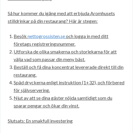
Så hur kommer du igång med att erbjuda Aromhusets
stilldrinkar på din restaurang? Här är stegen:
Besök
nettogrossisten.se
och logga in med ditt
företags registreringsnummer.
Utforska de olika smakerna och storlekarna för att
välja vad som passar din meny bäst.
Beställ och få dina koncentrat levererade direkt till din
restaurang.
Späd dryckerna enligt instruktion (1+32), och förbered
för självservering.
Njut av att se dina gäster nöjda samtidigt som du
sparar pengar och ökar din vinst.
Slutsats: En smakfull investering