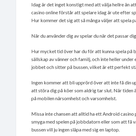
Idag är det inget konstigt med att välja hellre än at
casino online förstår att spelare idag är ute efte
Hur kommer det sig att så många väljer att spela på
När du använder dig av spelar du när det passar di
Hur mycket tid över har du för att kunna spela på 
sällskap av vänner och familj, och inte heller under
jobbet och sitter på bussen, vilket är ett perfekt stä
Ingen kommer att bli upprörd över att inte få din 
att störa dig på köer som aldrig tar slut. När tiden
på mobilen närsomhelst och varsomhelst.
Missa inte chansen att alltid ha ett Android casino 
smyga med spelen på jobbdatorn eller som att få vä
bussen vill ju ingen släpa med sig en laptop.