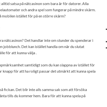
t alltid satsa på nätcasinon som bara är för datorer. Alla
r spelautomater och andra spel som fungerar på mindre skärm.
 mobilen istället för på en större skärm?
g
bra nätcasinon? Det handlar inte om stunder du spenderar i
 en jobblunch. Det kan istället handla om när du slutat
lle för att kunna välja .
uppmärksamhet samtidigt som du kan slappna av istället för
 är knapp för att ha roligt passar det utmärkt att kunna spela
på fickan. Det blir inte alls samma sak som att försöka
nta tills du kommer hem. Bara för att kunna spela på