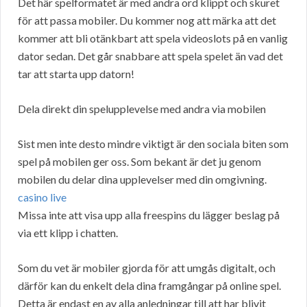
Det här spelformatet är med andra ord klippt och skuret
för att passa mobiler. Du kommer nog att märka att det
kommer att bli otänkbart att spela videoslots på en vanlig
dator sedan. Det går snabbare att spela spelet än vad det
tar att starta upp datorn!
Dela direkt din spelupplevelse med andra via mobilen
Sist men inte desto mindre viktigt är den sociala biten som
spel på mobilen ger oss. Som bekant är det ju genom
mobilen du delar dina upplevelser med din omgivning.
casino live
Missa inte att visa upp alla freespins du lägger beslag på
via ett klipp i chatten.
Som du vet är mobiler gjorda för att umgås digitalt, och
därför kan du enkelt dela dina framgångar på online spel.
Detta är endast en av alla anledningar till att har blivit