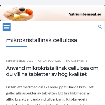
Search
for:
mikrokristallinsk cellulosa
SEPTEMBER 25, 2022
UNCATEGORIZED
NO COMMENTS
Använd mikrokristallinsk cellulosa om
du vill ha tabletter av hög kvalitet
En tablett med medicin ska leva upp till hårda krav. Det
gäller alla aspekter av tabletten. Ett bra klibmedel är
alltid bra att använda vid tillverkning. Klibbmedel i