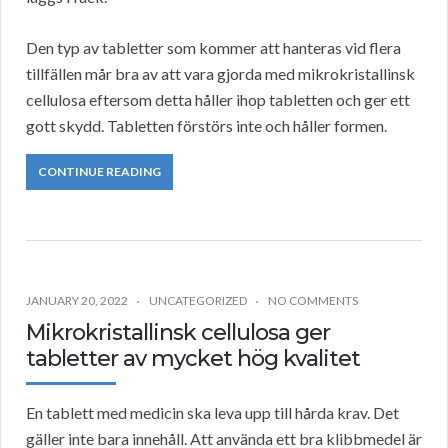
Den typ av tabletter som kommer att hanteras vid flera
tillfällen mår bra av att vara gjorda med mikrokristallinsk
cellulosa eftersom detta håller ihop tabletten och ger ett
gott skydd. Tabletten förstörs inte och håller formen.
CONTINUE READING
JANUARY 20, 2022
UNCATEGORIZED
NO COMMENTS
Mikrokristallinsk cellulosa ger
tabletter av mycket hög kvalitet
En tablett med medicin ska leva upp till hårda krav. Det
gäller inte bara innehåll. Att använda ett bra klibbmedel är