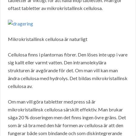
tabletter är viktigt för att hålla ihop tabletten. Man gör
oftast tabletter av mikrokristallinsk cellulosa.
Mikrokristallinsk cellulosa är naturligt
Cellulosa finns i plantornas fibrer. Den löses inte upp i vare
sig kallt eller varmt vatten. Den intramolekylära
strukturen är avgörande för det. Om man vill kan man
ändra cellulosa med hydrolys. Det bildas mikrokristallinsk
cellulosa av.
Om man vill göra tabletter med press så är
mikrokristallinsk cellulosa särskilt effektiv. Man brukar
säga 20 % doseringen men det finns ingen övre gräns. Det
som är så bra med den här formen av cellulosa är att den
fungerar både som bindande och som diskintegrerande