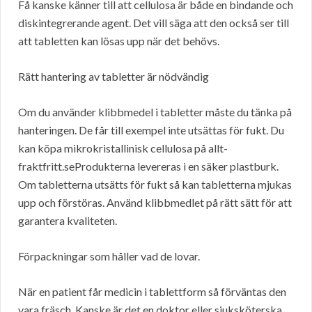
Få kanske känner till att cellulosa är både en bindande och
diskintegrerande agent. Det vill säga att den också ser till
att tabletten kan lösas upp när det behövs.
Rätt hantering av tabletter är nödvändig
Om du använder klibbmedel i tabletter måste du tänka på
hanteringen. De får till exempel inte utsättas för fukt. Du
kan köpa mikrokristallinisk cellulosa på allt-
fraktfritt.seProdukterna levereras i en säker plastburk.
Om tabletterna utsätts för fukt så kan tabletterna mjukas
upp och förstöras. Använd klibbmedlet på rätt sätt för att
garantera kvaliteten.
Förpackningar som håller vad de lovar.
När en patient får medicin i tablettform så förväntas den
vara fräsch. Kanske är det en doktor eller sjuksköterska