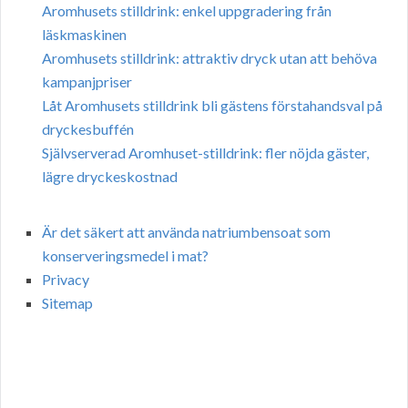
Aromhusets stilldrink: enkel uppgradering från
läskmaskinen
Aromhusets stilldrink: attraktiv dryck utan att behöva
kampanjpriser
Låt Aromhusets stilldrink bli gästens förstahandsval på
dryckesbuffén
Självserverad Aromhuset-stilldrink: fler nöjda gäster,
lägre dryckeskostnad
Är det säkert att använda natriumbensoat som
konserveringsmedel i mat?
Privacy
Sitemap