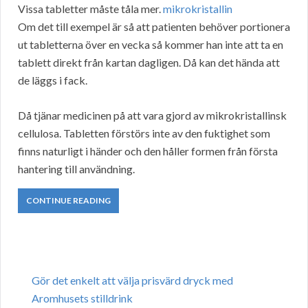
Vissa tabletter måste tåla mer.
mikrokristallin
Om det till exempel är så att patienten behöver portionera
ut tabletterna över en vecka så kommer han inte att ta en
tablett direkt från kartan dagligen. Då kan det hända att
de läggs i fack.
Då tjänar medicinen på att vara gjord av mikrokristallinsk
cellulosa. Tabletten förstörs inte av den fuktighet som
finns naturligt i händer och den håller formen från första
hantering till användning.
CONTINUE READING
Gör det enkelt att välja prisvärd dryck med
Aromhusets stilldrink