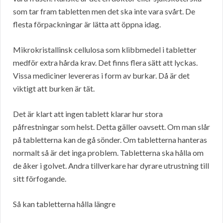
som tar fram tabletten men det ska inte vara svårt. De
flesta förpackningar är lätta att öppna idag.
Mikrokristallinsk cellulosa som klibbmedel i tabletter
medför extra hårda krav. Det finns flera sätt att lyckas.
Vissa mediciner levereras i form av burkar. Då är det
viktigt att burken är tät.
Det är klart att ingen tablett klarar hur stora
påfrestningar som helst. Detta gäller oavsett. Om man slår
på tabletterna kan de gå sönder. Om tabletterna hanteras
normalt så är det inga problem. Tabletterna ska hålla om
de åker i golvet. Andra tillverkare har dyrare utrustning till
sitt förfogande.
Så kan tabletterna hålla längre