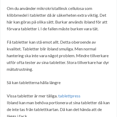
Om du använder mikrokristallinsk cellulosa som
klibbmedel i tabletter då är säkerheten extra viktig. Det
här kan göras på olika sätt. Burkar används ibland för att
förvara tabletter i. I de fallen måste burken vara tät.
Få tabletter kan stå emot allt. Detta oberoende av
kvalitet. Tabletter blir ibland smuliga. Men normal
hantering ska inte vara något problem. Mindre tillverkare
utför ofta tester av sina tabletter. Stora tillverkare har dyr
mätutrustning.
Så kan tabletterna hålla längre
Vissa tabletter är mer tåliga.
tablettpress
Ibland kan man behöva portionera ut sina tabletter då kan
de inte tas från tablettkartan. Då kan det hända att de
läggs i fack.