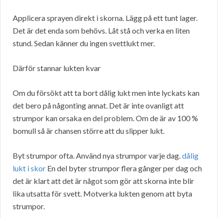
Applicera sprayen direkt i skorna. Lägg på ett tunt lager.
Det är det enda som behövs. Låt stå och verka en liten
stund. Sedan känner du ingen svettlukt mer.
Därför stannar lukten kvar
Om du försökt att ta bort dålig lukt men inte lyckats kan
det bero på någonting annat. Det är inte ovanligt att
strumpor kan orsaka en del problem. Om de är av 100 %
bomull så är chansen större att du slipper lukt.
Byt strumpor ofta. Använd nya strumpor varje dag.
dålig
lukt i skor
En del byter strumpor flera gånger per dag och
det är klart att det är något som gör att skorna inte blir
lika utsatta för svett. Motverka lukten genom att byta
strumpor.