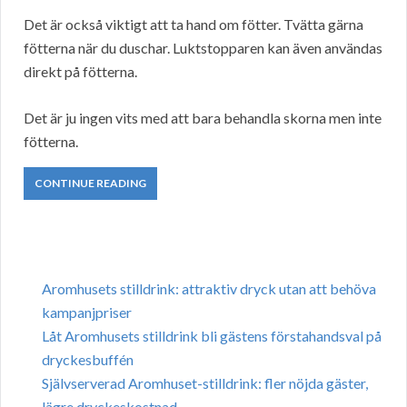
Det är också viktigt att ta hand om fötter. Tvätta gärna
fötterna när du duschar. Luktstopparen kan även användas
direkt på fötterna.
Det är ju ingen vits med att bara behandla skorna men inte
fötterna.
CONTINUE READING
Aromhusets stilldrink: attraktiv dryck utan att behöva
kampanjpriser
Låt Aromhusets stilldrink bli gästens förstahandsval på
dryckesbuffén
Självserverad Aromhuset-stilldrink: fler nöjda gäster,
lägre dryckeskostnad