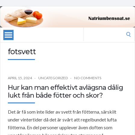
Search
for:
fotsvett
APRIL 15, 2024
UNCATEGORIZED
NO COMMENTS
Hur kan man effektivt avlägsna dålig
lukt från både fötter och skor?
Det är få som inte lider av svett från fötterna, särskilt
under vintertider då det är svårt att regelbundet lufta
fötterna. En del personer upplever även doften som