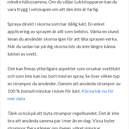
mindre hälsosamma. Om du väljer Luktstopparen kan du
vara trygg i vetskapen om att den inte är farlig.
Spraya direkt i skorna som har dålig lukt. En enkel
applicering av sprayen är allt som behövs. Vänta en stund
innan du använder skorna igen för att låta sprayen verka.
När du sedan tar på dig skorna bör du inte längre känna
lukten av svett.
Det kan finnas ytterligare aspekter som orsakar svettlukt
och som inte kan tas bort med en spray. Se över vilken typ
av strumpor du använder. Genom att använda strumpor av
100 % bomull minskar risken för lukt.
Klicka här nu för
mer data
Tänk också på att byta strumpor regelbundet. Det är inte
bra att använda samma par i mer än en dag. Vissa byter
strumpor flera gånger om dagen, vilket minskar