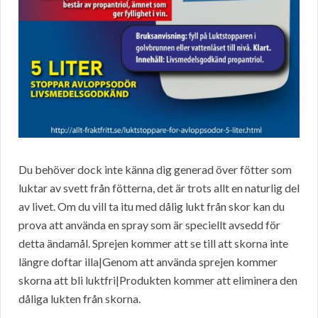
Du behöver dock inte känna dig generad över fötter som
luktar av svett från fötterna, det är trots allt en naturlig del
av livet. Om du vill ta itu med dålig lukt från skor kan du
prova att använda en spray som är speciellt avsedd för
detta ändamål. Sprejen kommer att se till att skorna inte
längre doftar illa|Genom att använda sprejen kommer
skorna att bli luktfri|Produkten kommer att eliminera den
dåliga lukten från skorna.