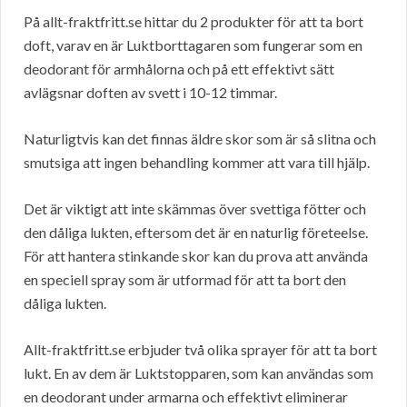
På allt-fraktfritt.se hittar du 2 produkter för att ta bort
doft, varav en är Luktborttagaren som fungerar som en
deodorant för armhålorna och på ett effektivt sätt
avlägsnar doften av svett i 10-12 timmar.
Naturligtvis kan det finnas äldre skor som är så slitna och
smutsiga att ingen behandling kommer att vara till hjälp.
Det är viktigt att inte skämmas över svettiga fötter och
den dåliga lukten, eftersom det är en naturlig företeelse.
För att hantera stinkande skor kan du prova att använda
en speciell spray som är utformad för att ta bort den
dåliga lukten.
Allt-fraktfritt.se erbjuder två olika sprayer för att ta bort
lukt. En av dem är Luktstopparen, som kan användas som
en deodorant under armarna och effektivt eliminerar