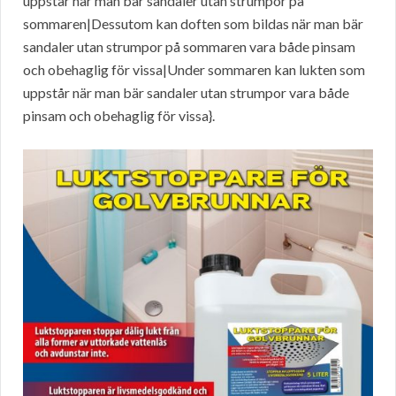
uppstår när man bär sandaler utan strumpor på
sommaren|Dessutom kan doften som bildas när man bär
sandaler utan strumpor på sommaren vara både pinsam
och obehaglig för vissa|Under sommaren kan lukten som
uppstår när man bär sandaler utan strumpor vara både
pinsam och obehaglig för vissa}.