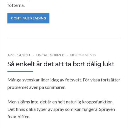
fötterna.
CONTINUE READING
APRIL 14, 2021
UNCATEGORIZED
NO COMMENTS
Så enkelt är det att ta bort dålig lukt
Många svenskar lider idag av fotsvett. För vissa fortsätter
problemet även på sommaren.
Men skäms inte, det är en helt naturlig kroppsfunktion.
Det finns olika typer av spray som kan fungera. Sprayen
fixar biffen.