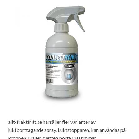
allt-fraktfritt.se harsäljer fler varianter av
luktborttagande spray. Luktstopparen, kan användas på
kroppen. Håller svetten borta i 10 timmar.