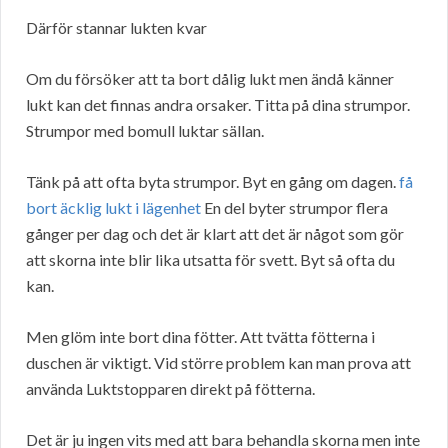
Därför stannar lukten kvar
Om du försöker att ta bort dålig lukt men ändå känner
lukt kan det finnas andra orsaker. Titta på dina strumpor.
Strumpor med bomull luktar sällan.
Tänk på att ofta byta strumpor. Byt en gång om dagen.
få
bort äcklig lukt i lägenhet
En del byter strumpor flera
gånger per dag och det är klart att det är något som gör
att skorna inte blir lika utsatta för svett. Byt så ofta du
kan.
Men glöm inte bort dina fötter. Att tvätta fötterna i
duschen är viktigt. Vid större problem kan man prova att
använda Luktstopparen direkt på fötterna.
Det är ju ingen vits med att bara behandla skorna men inte