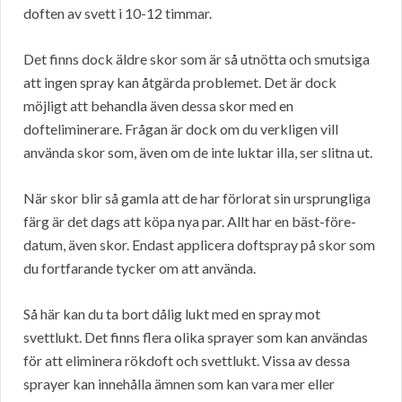
doften av svett i 10-12 timmar.
Det finns dock äldre skor som är så utnötta och smutsiga
att ingen spray kan åtgärda problemet. Det är dock
möjligt att behandla även dessa skor med en
dofteliminerare. Frågan är dock om du verkligen vill
använda skor som, även om de inte luktar illa, ser slitna ut.
När skor blir så gamla att de har förlorat sin ursprungliga
färg är det dags att köpa nya par. Allt har en bäst-före-
datum, även skor. Endast applicera doftspray på skor som
du fortfarande tycker om att använda.
Så här kan du ta bort dålig lukt med en spray mot
svettlukt. Det finns flera olika sprayer som kan användas
för att eliminera rökdoft och svettlukt. Vissa av dessa
sprayer kan innehålla ämnen som kan vara mer eller