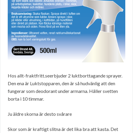
Hos allt-fraktfritt.seerbjuder 2 luktborttagande sprayer.
Den ena är Luktstopparen, den är så hudvänlig att den
fungerar som deodorant under armarna. Håller svetten
borta i 10 timmar.
Ju äldre skorna är desto svårare
Skor som är kraftigt slitna är det lika bra att kasta. Det