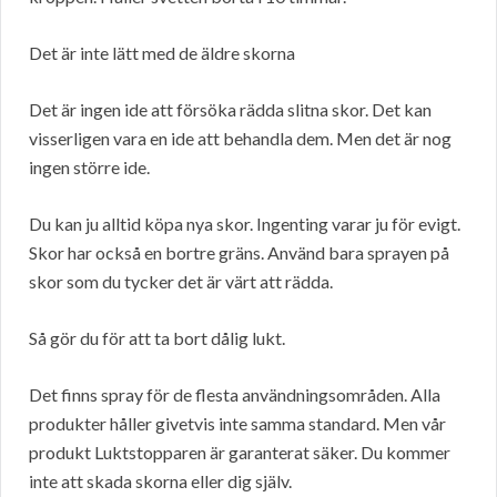
Det är inte lätt med de äldre skorna
Det är ingen ide att försöka rädda slitna skor. Det kan
visserligen vara en ide att behandla dem. Men det är nog
ingen större ide.
Du kan ju alltid köpa nya skor. Ingenting varar ju för evigt.
Skor har också en bortre gräns. Använd bara sprayen på
skor som du tycker det är värt att rädda.
Så gör du för att ta bort dålig lukt.
Det finns spray för de flesta användningsområden. Alla
produkter håller givetvis inte samma standard. Men vår
produkt Luktstopparen är garanterat säker. Du kommer
inte att skada skorna eller dig själv.