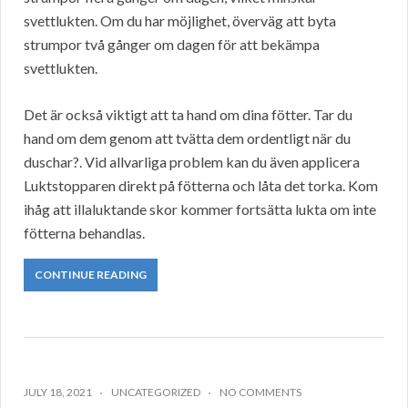
svettlukten. Om du har möjlighet, överväg att byta
strumpor två gånger om dagen för att bekämpa
svettlukten.
Det är också viktigt att ta hand om dina fötter. Tar du
hand om dem genom att tvätta dem ordentligt när du
duschar?. Vid allvarliga problem kan du även applicera
Luktstopparen direkt på fötterna och låta det torka. Kom
ihåg att illaluktande skor kommer fortsätta lukta om inte
fötterna behandlas.
CONTINUE READING
JULY 18, 2021
UNCATEGORIZED
NO COMMENTS