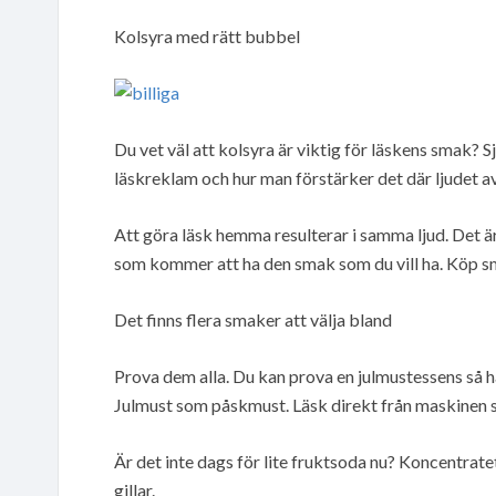
Kolsyra med rätt bubbel
Du vet väl att kolsyra är viktig för läskens smak? S
läskreklam och hur man förstärker det där ljudet a
Att göra läsk hemma resulterar i samma ljud. Det är fu
som kommer att ha den smak som du vill ha. Köp s
Det finns flera smaker att välja bland
Prova dem alla. Du kan prova en julmustessens så h
Julmust som påskmust. Läsk direkt från maskinen 
Är det inte dags för lite fruktsoda nu? Koncentra
gillar.