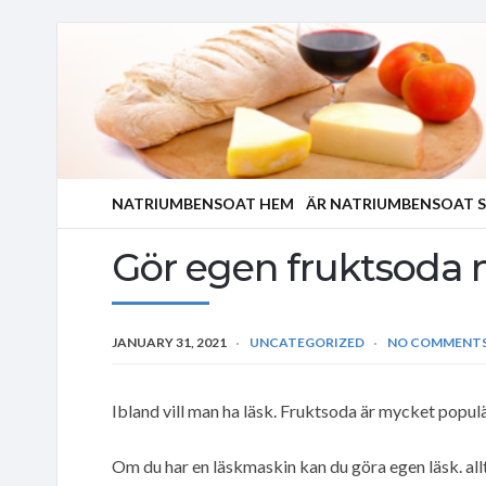
NATRIUMBENSOAT HEM
ÄR NATRIUMBENSOAT S
Gör egen fruktsoda 
JANUARY 31, 2021
UNCATEGORIZED
NO COMMENT
Ibland vill man ha läsk. Fruktsoda är mycket populä
Om du har en läskmaskin kan du göra egen läsk. allt-