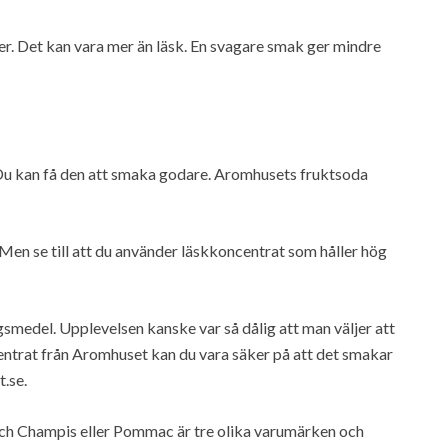
r. Det kan vara mer än läsk. En svagare smak ger mindre
Du kan få den att smaka godare. Aromhusets fruktsoda
Men se till att du använder läskkoncentrat som håller hög
medel. Upplevelsen kanske var så dålig att man väljer att
entrat från Aromhuset kan du vara säker på att det smakar
t.se.
och Champis eller Pommac är tre olika varumärken och