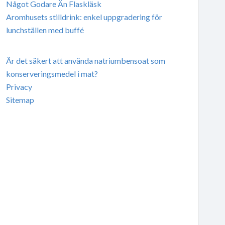
Något Godare Än Flaskläsk
Aromhusets stilldrink: enkel uppgradering för
lunchställen med buffé
Är det säkert att använda natriumbensoat som
konserveringsmedel i mat?
Privacy
Sitemap