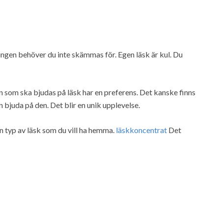
ngen behöver du inte skämmas för. Egen läsk är kul. Du
n som ska bjudas på läsk har en preferens. Det kanske finns
juda på den. Det blir en unik upplevelse.
en typ av läsk som du vill ha hemma.
läskkoncentrat
Det