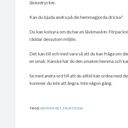
läskedrycker.
Kan du bjuda andra på din hemmagjorda dricka?
Du kan kolsyra om du har en läskmaskin. Förpackni
räddar dessutom miljön.
Det kan till och med vara så att du kan fråga om de
en smak. Kanske har du den smaken hemma och kan b
Se med andra ord till att du alltid kan ordna med d
kommer du inte att ångra. Inte någon gång.
TAGS:
AROMHUSET
,
FRUKTSODA