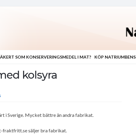
ÄKERT SOM KONSERVERINGSMEDEL I MAT?
KÖP NATRIUMBEN
med kolsyra
S
rt i Sverige. Mycket bättre än andra fabrikat.
fraktfritt.se säljer bra fabrikat.