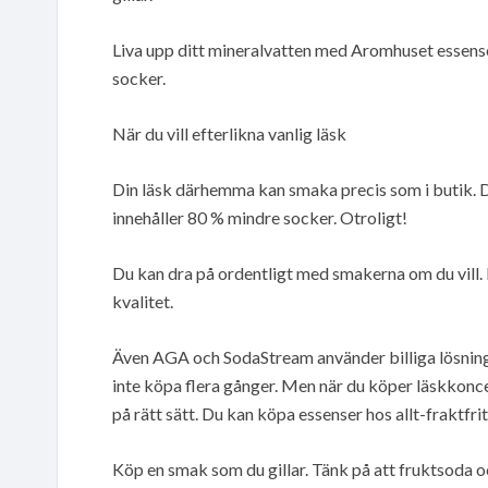
Liva upp ditt mineralvatten med Aromhuset essense
socker.
När du vill efterlikna vanlig läsk
Din läsk därhemma kan smaka precis som i butik. 
innehåller 80 % mindre socker. Otroligt!
Du kan dra på ordentligt med smakerna om du vill. 
kvalitet.
Även AGA och SodaStream använder billiga lösnings
inte köpa flera gånger. Men när du köper läskkonc
på rätt sätt. Du kan köpa essenser hos allt-fraktfrit
Köp en smak som du gillar. Tänk på att fruktsoda 