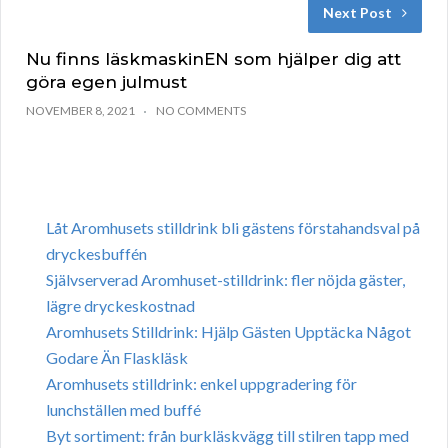
Next Post
Nu finns läskmaskinEN som hjälper dig att
göra egen julmust
NOVEMBER 8, 2021
NO COMMENTS
Låt Aromhusets stilldrink bli gästens förstahandsval på
dryckesbuffén
Självserverad Aromhuset-stilldrink: fler nöjda gäster,
lägre dryckeskostnad
Aromhusets Stilldrink: Hjälp Gästen Upptäcka Något
Godare Än Flaskläsk
Aromhusets stilldrink: enkel uppgradering för
lunchställen med buffé
Byt sortiment: från burkläskvägg till stilren tapp med