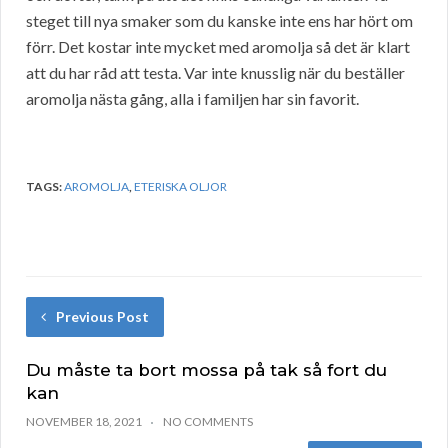
steget till nya smaker som du kanske inte ens har hört om
förr. Det kostar inte mycket med aromolja så det är klart
att du har råd att testa. Var inte knusslig när du beställer
aromolja nästa gång, alla i familjen har sin favorit.
TAGS:
AROMOLJA
,
ETERISKA OLJOR
Previous Post
Du måste ta bort mossa på tak så fort du
kan
NOVEMBER 18, 2021
NO COMMENTS