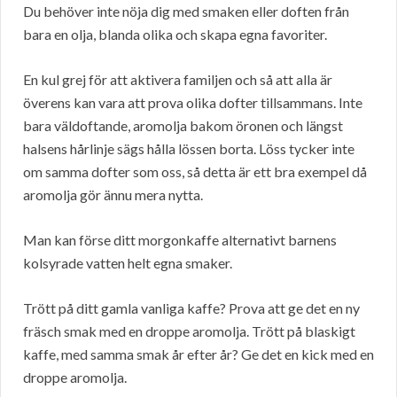
Du behöver inte nöja dig med smaken eller doften från
bara en olja, blanda olika och skapa egna favoriter.
En kul grej för att aktivera familjen och så att alla är
överens kan vara att prova olika dofter tillsammans. Inte
bara väldoftande, aromolja bakom öronen och längst
halsens hårlinje sägs hålla lössen borta. Löss tycker inte
om samma dofter som oss, så detta är ett bra exempel då
aromolja gör ännu mera nytta.
Man kan förse ditt morgonkaffe alternativt barnens
kolsyrade vatten helt egna smaker.
Trött på ditt gamla vanliga kaffe? Prova att ge det en ny
fräsch smak med en droppe aromolja. Trött på blaskigt
kaffe, med samma smak år efter år? Ge det en kick med en
droppe aromolja.