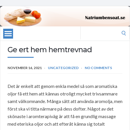
Search
for:
Ge ert hem hemtrevnad
NOVEMBER 16, 2021
UNCATEGORIZED
NO COMMENTS
Det är enkelt att genom enkla medel så som aromatiska
oljor få ett hem att kännas otroligt mycket trivsammare
samt välkomnande. Många sätt att använda aromolja, men
först ska vi titta närmare på dess dofter. Något av det
skönaste i aromterapiväg är att få en grundlig massage
med eteriska oljor och att efteråt känna sig totalt