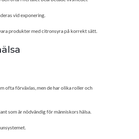
aderas vid exponering.
örvara produkter med citronsyra på korrekt sätt.
hälsa
m ofta förväxlas, men de har olika roller och
idant som är nödvändig för människors hälsa.
munsystemet.