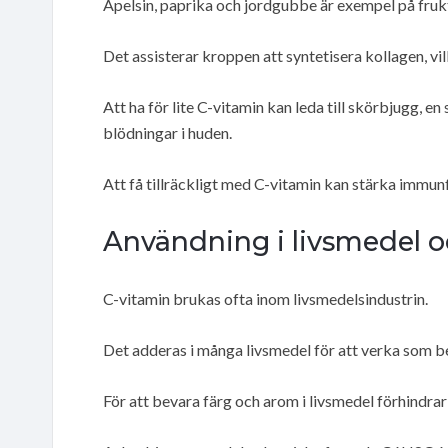
Apelsin, paprika och jordgubbe är exempel på fru
Det assisterar kroppen att syntetisera kollagen, vil
Att ha för lite C-vitamin kan leda till skörbjugg, 
blödningar i huden.
Att få tillräckligt med C-vitamin kan stärka immun
Användning i livsmedel 
C-vitamin brukas ofta inom livsmedelsindustrin.
Det adderas i många livsmedel för att verka som 
För att bevara färg och arom i livsmedel förhindra