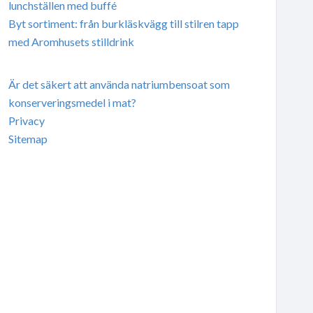
lunchställen med buffé
Byt sortiment: från burkläskvägg till stilren tapp
med Aromhusets stilldrink
Är det säkert att använda natriumbensoat som
konserveringsmedel i mat?
Privacy
Sitemap