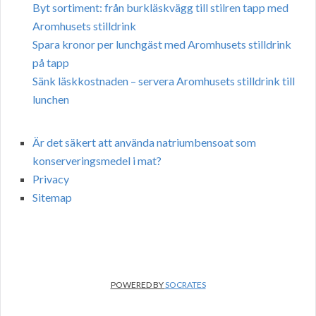
Byt sortiment: från burkläskvägg till stilren tapp med
Aromhusets stilldrink
Spara kronor per lunchgäst med Aromhusets stilldrink
på tapp
Sänk läskkostnaden – servera Aromhusets stilldrink till
lunchen
Är det säkert att använda natriumbensoat som
konserveringsmedel i mat?
Privacy
Sitemap
POWERED BY
SOCRATES