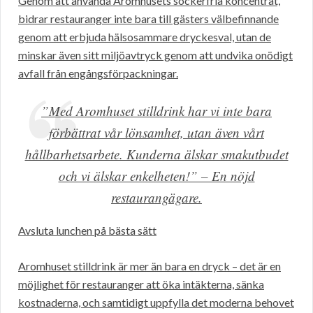
Genom att använda Aromhusets sockerfria koncentrat,
bidrar restauranger inte bara till gästers välbefinnande
genom att erbjuda hälsosammare dryckesval, utan de
minskar även sitt miljöavtryck genom att undvika onödigt
avfall från engångsförpackningar.
”Med Aromhuset stilldrink har vi inte bara
förbättrat vår lönsamhet, utan även vårt
hållbarhetsarbete. Kunderna älskar smakutbudet
och vi älskar enkelheten!” – En nöjd
restaurangägare.
Avsluta lunchen på bästa sätt
Aromhuset stilldrink är mer än bara en dryck – det är en
möjlighet för restauranger att öka intäkterna, sänka
kostnaderna, och samtidigt uppfylla det moderna behovet