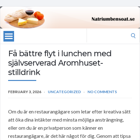
Search
for:
Få bättre flyt i lunchen med
självserverad Aromhuset-
stilldrink
FEBRUARY 3, 2026
UNCATEGORIZED
NO COMMENTS
Om du är en restaurangägare som letar efter kreativa sätt
att öka dina intäkter med minsta möjliga ansträngning,
eller om du är en privatperson som känner en
restaurangägare, är det här något för dig. Genom att tipsa