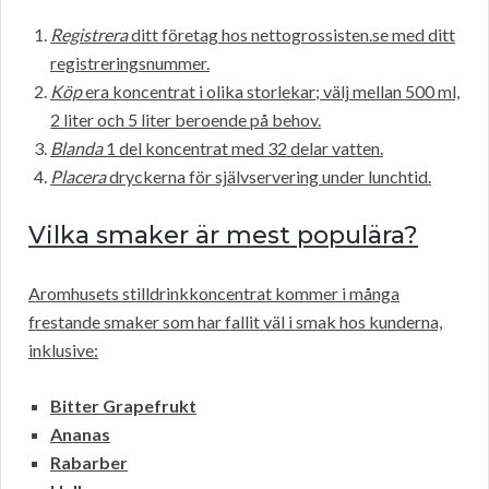
Registrera
ditt företag hos nettogrossisten.se med ditt
registreringsnummer.
Köp
era koncentrat i olika storlekar; välj mellan 500 ml,
2 liter och 5 liter beroende på behov.
Blanda
1 del koncentrat med 32 delar vatten.
Placera
dryckerna för självservering under lunchtid.
Vilka smaker är mest populära?
Aromhusets stilldrinkkoncentrat kommer i många
frestande smaker som har fallit väl i smak hos kunderna,
inklusive:
Bitter Grapefrukt
Ananas
Rabarber