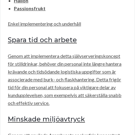
Hallon
Passionsfrukt
Enkel implementering och underhåll
Spara tid och arbete
Genom att implementera detta självserveringskoncept
för stilldrinkar, behöver din personal inte längre hantera
krävande och tidsödande logistiska uppgifter som är
associerade med burk- och flaskhantering. Detta frigör
tid för din personal att fokusera på viktigare delar av
kundupplevelsen, som exempelvis att säkerställa snabb
och effektiv service.
Minskade miljöavtryck