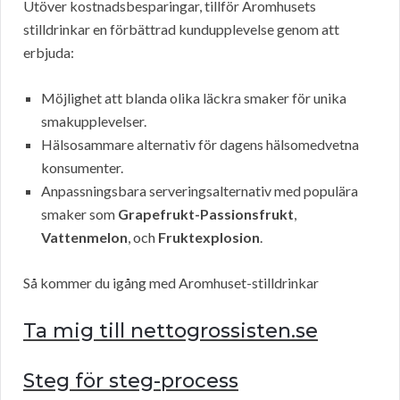
Utöver kostnadsbesparingar, tillför Aromhusets
stilldrinkar en förbättrad kundupplevelse genom att
erbjuda:
Möjlighet att blanda olika läckra smaker för unika
smakupplevelser.
Hälsosammare alternativ för dagens hälsomedvetna
konsumenter.
Anpassningsbara serveringsalternativ med populära
smaker som
Grapefrukt-Passionsfrukt
,
Vattenmelon
, och
Fruktexplosion
.
Så kommer du igång med Aromhuset-stilldrinkar
Ta mig till nettogrossisten.se
Steg för steg-process