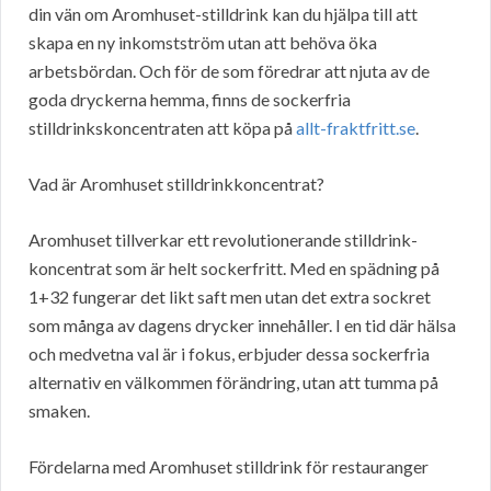
din vän om Aromhuset-stilldrink kan du hjälpa till att
skapa en ny inkomstström utan att behöva öka
arbetsbördan. Och för de som föredrar att njuta av de
goda dryckerna hemma, finns de sockerfria
stilldrinkskoncentraten att köpa på
allt-fraktfritt.se
.
Vad är Aromhuset stilldrinkkoncentrat?
Aromhuset tillverkar ett revolutionerande stilldrink-
koncentrat som är helt sockerfritt. Med en spädning på
1+32 fungerar det likt saft men utan det extra sockret
som många av dagens drycker innehåller. I en tid där hälsa
och medvetna val är i fokus, erbjuder dessa sockerfria
alternativ en välkommen förändring, utan att tumma på
smaken.
Fördelarna med Aromhuset stilldrink för restauranger