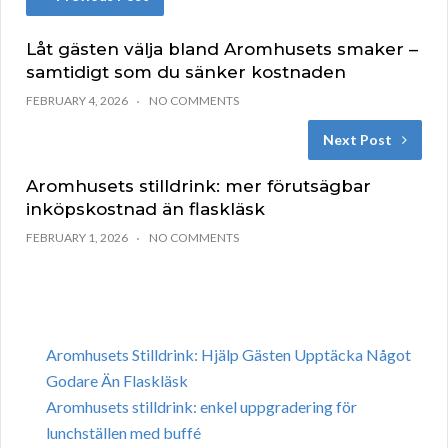
Låt gästen välja bland Aromhusets smaker –
samtidigt som du sänker kostnaden
FEBRUARY 4, 2026
NO COMMENTS
Next Post
Aromhusets stilldrink: mer förutsägbar
inköpskostnad än flaskläsk
FEBRUARY 1, 2026
NO COMMENTS
Aromhusets Stilldrink: Hjälp Gästen Upptäcka Något
Godare Än Flaskläsk
Aromhusets stilldrink: enkel uppgradering för
lunchställen med buffé