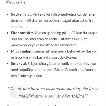
Sockerfritt:
Perfekt för hälsomedvetna kunder eller
dem som vill dra ner på sockerintaget utan att offra
smaken.
Ekonomiskt:
Med en spädning på 1+32 kan du skapa
upp till 165 liter från en enda 5-litersflaska. Det
minimerar dryckeskostnaderna markant.
Miljövänligt:
Genom att eliminera behovet av flaskor
och burkar minskas avfallsproduktionen.
Smakval:
Erbjud dina gäster en unik smakupplevelse
med populära smaker som Bitter Grapefrukt, Ananas
och Fruktexplosion.
“Det är inte bara en kostnadsbesparing, det är en
smakförbättring som är oöverträffad!”