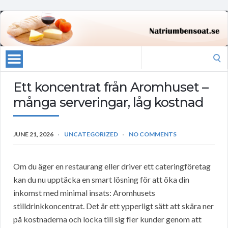
Search
for:
Ett koncentrat från Aromhuset –
många serveringar, låg kostnad
JUNE 21, 2026
UNCATEGORIZED
NO COMMENTS
Om du äger en restaurang eller driver ett cateringföretag
kan du nu upptäcka en smart lösning för att öka din
inkomst med minimal insats: Aromhusets
stilldrinkkoncentrat. Det är ett ypperligt sätt att skära ner
på kostnaderna och locka till sig fler kunder genom att