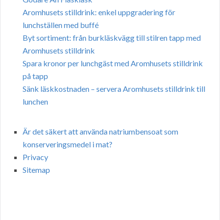
Aromhusets stilldrink: enkel uppgradering för
lunchställen med buffé
Byt sortiment: från burkläskvägg till stilren tapp med
Aromhusets stilldrink
Spara kronor per lunchgäst med Aromhusets stilldrink
på tapp
Sänk läskkostnaden – servera Aromhusets stilldrink till
lunchen
Är det säkert att använda natriumbensoat som
konserveringsmedel i mat?
Privacy
Sitemap