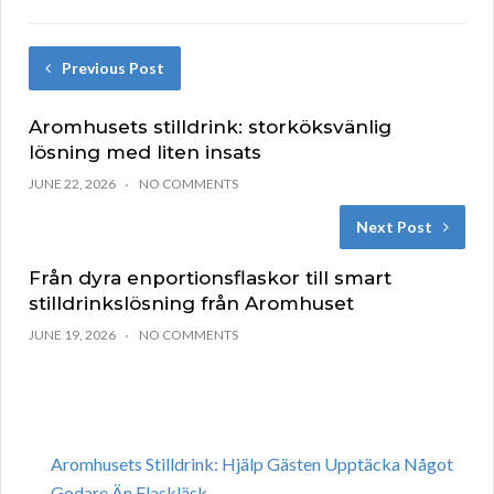
Previous Post
Aromhusets stilldrink: storköksvänlig
lösning med liten insats
JUNE 22, 2026
NO COMMENTS
Next Post
Från dyra enportionsflaskor till smart
stilldrinkslösning från Aromhuset
JUNE 19, 2026
NO COMMENTS
Aromhusets Stilldrink: Hjälp Gästen Upptäcka Något
Godare Än Flaskläsk