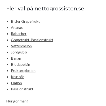
Fler val på nettogrossisten.se
Bitter Grapefrukt
Ananas
Rabarber
Grapefrukt-Passionsfrukt
Vattenmelon
Jordgubb
Banan
Blodapelsin
Fruktexplosion
Krusbär
Hallon
Passionsfrukt
Hur gör man?