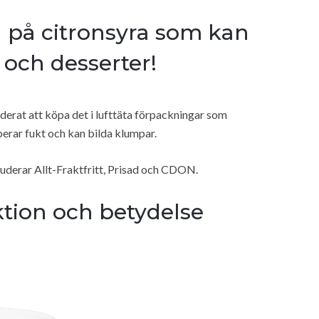
ag på citronsyra som kan
 och desserter!
derat att köpa det i lufttäta förpackningar som
erar fukt och kan bilda klumpar.
luderar Allt-Fraktfritt, Prisad och CDON.
ktion och betydelse