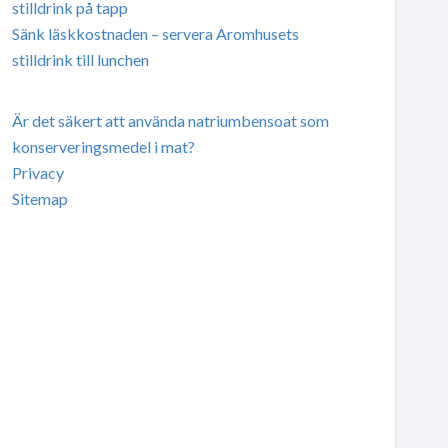
stilldrink på tapp
Sänk läskkostnaden – servera Aromhusets
stilldrink till lunchen
Är det säkert att använda natriumbensoat som
konserveringsmedel i mat?
Privacy
Sitemap