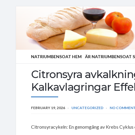
NATRIUMBENSOAT HEM
ÄR NATRIUMBENSOAT S
Citronsyra avkalknin
Kalkavlagringar Effe
FEBRUARY 19, 2026
UNCATEGORIZED
NO COMMEN
Citronsyracykeln: En genomgång av Krebs Cyklus 