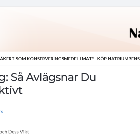
ÄKERT SOM KONSERVERINGSMEDEL I MAT?
KÖP NATRIUMBEN
g: Så Avlägsnar Du
ktivt
TS
och Dess Vikt