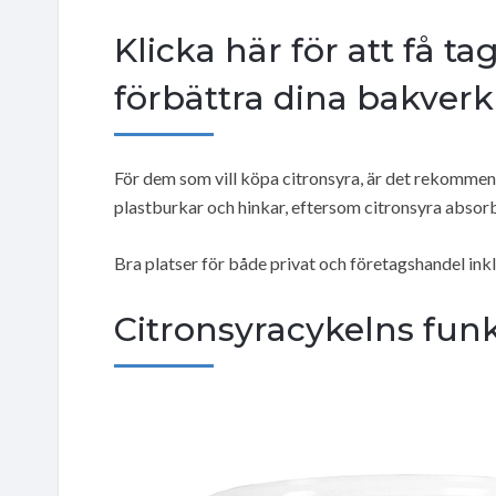
Klicka här för att få t
förbättra dina bakverk
För dem som vill köpa citronsyra, är det rekommen
plastburkar och hinkar, eftersom citronsyra absorb
Bra platser för både privat och företagshandel ink
Citronsyracykelns fun