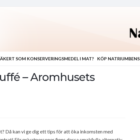
ÄKERT SOM KONSERVERINGSMEDEL I MAT?
KÖP NATRIUMBEN
uffé – Aromhusets
t? Då kan vi ge dig ett tips för att öka inkomsten med
trat! För privatpersoner finns dessa smakfulla alternativ