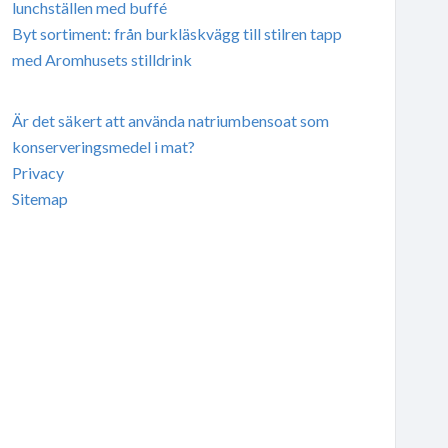
lunchställen med buffé
Byt sortiment: från burkläskvägg till stilren tapp
med Aromhusets stilldrink
Är det säkert att använda natriumbensoat som
konserveringsmedel i mat?
Privacy
Sitemap