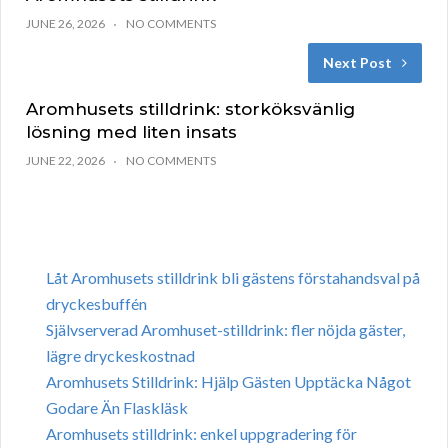
JUNE 26, 2026
NO COMMENTS
Next Post
Aromhusets stilldrink: storköksvänlig
lösning med liten insats
JUNE 22, 2026
NO COMMENTS
Låt Aromhusets stilldrink bli gästens förstahandsval på
dryckesbuffén
Självserverad Aromhuset-stilldrink: fler nöjda gäster,
lägre dryckeskostnad
Aromhusets Stilldrink: Hjälp Gästen Upptäcka Något
Godare Än Flaskläsk
Aromhusets stilldrink: enkel uppgradering för