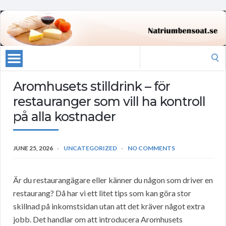
Search
for:
Aromhusets stilldrink – för
restauranger som vill ha kontroll
på alla kostnader
JUNE 25, 2026
UNCATEGORIZED
NO COMMENTS
Är du restaurangägare eller känner du någon som driver en
restaurang? Då har vi ett litet tips som kan göra stor
skillnad på inkomstsidan utan att det kräver något extra
jobb. Det handlar om att introducera Aromhusets