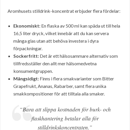
Aromhusets stilldrink-koncentrat erbjuder flera fördelar:
Ekonomiskt:
En flaska av 500 ml kan späda ut till hela
16,5 liter dryck, vilket innebär att du kan servera
många glas utan att behöva investera i dyra
förpackningar.
Sockerfritt:
Det är ett hälsosammare alternativ som
tillfredsställer den allt mer hälsomedvetna
konsumentgruppen.
Mångsidigt:
Finns i flera smakvarianter som Bitter
Grapefrukt, Ananas, Rabarber, samt flera unika
smakkompositioner för att tilltala alla smaker.
“Bara att slippa kostnaden för burk- och
flaskhantering betalar alla för
stilldrinkskoncentraten.”