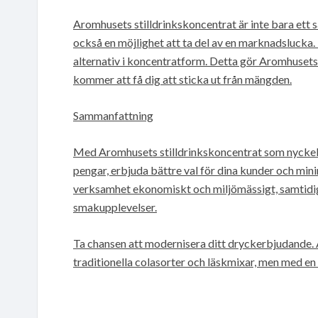
Aromhusets stilldrinkskoncentrat är inte bara ett s
också en möjlighet att ta del av en marknadslucka. D
alternativ i koncentratform. Detta gör Aromhusets
kommer att få dig att sticka ut från mängden.
Sammanfattning
Med Aromhusets stilldrinkskoncentrat som nyckelp
pengar, erbjuda bättre val för dina kunder och mini
verksamhet ekonomiskt och miljömässigt, samtidig
smakupplevelser.
Ta chansen att modernisera ditt dryckerbjudande. 
traditionella colasorter och läskmixar, men med en