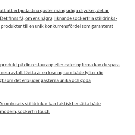
ätt att erbjuda dina gäster mångsidiga drycker, det är
et finns få, om ens några, liknande sockerfria stilldrinks-
 produkter till en unik konkurrensfördel som garanterat
rodukt på din restaurang eller cateringfirma kan du spara
mera avfall. Detta är en lösning som både lyfter din
t som det erbjuder gästerna unika och goda
Aromhusets stilldrinkar kan faktiskt ersätta både
 modern, sockerfri touch.