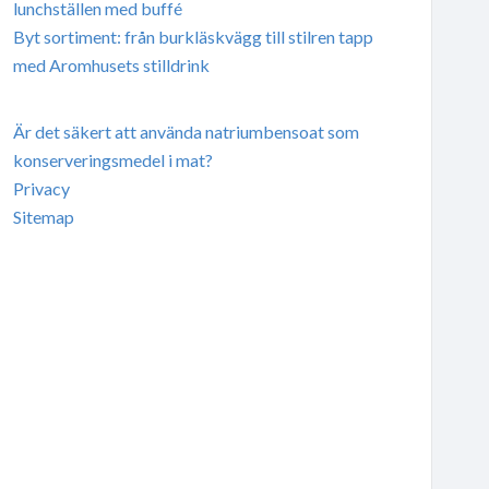
lunchställen med buffé
Byt sortiment: från burkläskvägg till stilren tapp
med Aromhusets stilldrink
Är det säkert att använda natriumbensoat som
konserveringsmedel i mat?
Privacy
Sitemap