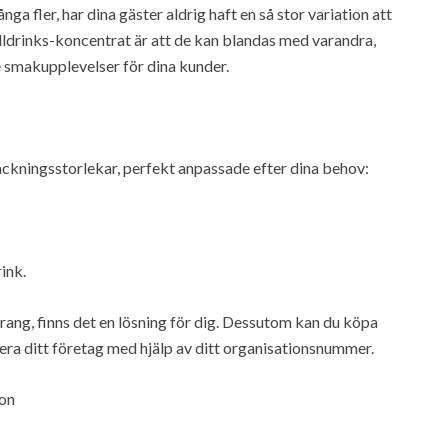
 fler, har dina gäster aldrig haft en så stor variation att
lldrinks-koncentrat är att de kan blandas med varandra,
e smakupplevelser för dina kunder.
ackningsstorlekar, perfekt anpassade efter dina behov:
rink.
taurang, finns det en lösning för dig. Dessutom kan du köpa
era ditt företag med hjälp av ditt organisationsnummer.
ion