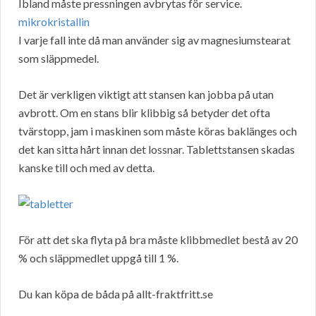
Ibland måste pressningen avbrytas för service.
mikrokristallin
I varje fall inte då man använder sig av magnesiumstearat
som släppmedel.
Det är verkligen viktigt att stansen kan jobba på utan
avbrott. Om en stans blir klibbig så betyder det ofta
tvärstopp, jam i maskinen som måste köras baklänges och
det kan sitta hårt innan det lossnar. Tablettstansen skadas
kanske till och med av detta.
För att det ska flyta på bra måste klibbmedlet bestå av 20
% och släppmedlet uppgå till 1 %.
Du kan köpa de båda på allt-fraktfritt.se