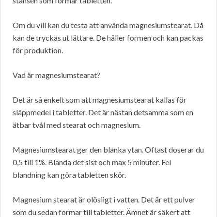
stansen som formar tabletten.
Om du vill kan du testa att använda magnesiumstearat. Då
kan de tryckas ut lättare. De håller formen och kan packas
för produktion.
Vad är magnesiumstearat?
Det är så enkelt som att magnesiumstearat kallas för
släppmedel i tabletter. Det är nästan detsamma som en
ätbar tvål med stearat och magnesium.
Magnesiumstearat ger den blanka ytan. Oftast doserar du
0,5 till 1%. Blanda det sist och max 5 minuter. Fel
blandning kan göra tabletten skör.
Magnesium stearat är olösligt i vatten. Det är ett pulver
som du sedan formar till tabletter. Ämnet är säkert att