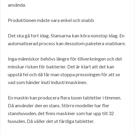
använda.
Produktionen måste vara enkel och snabb
Det ska gå fort idag. Stansarna kan köra nonstop idag. En
automatiserad process kan dessutom paketera snabbare.
Inga människor behövs längre för tillverkningen och det
minskar risken för bakterier. Det är klart att det kan
uppstå fel och då får man stoppa pressningen för att se
vad som händer inuti industrimaskinen.
En maskin kan producera flera tusen tabletter i timmen.
Då använder den en stans. Större modeller har fler
stanshuvuden, det finns maskiner som har upp till 32
huvuden. Då väller det ut färdiga tabletter.