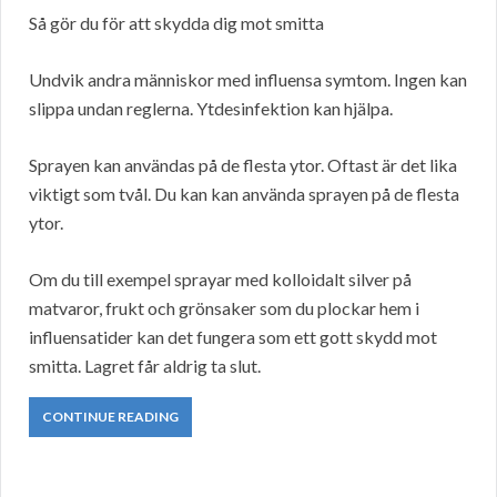
Så gör du för att skydda dig mot smitta
Undvik andra människor med influensa symtom. Ingen kan
slippa undan reglerna. Ytdesinfektion kan hjälpa.
Sprayen kan användas på de flesta ytor. Oftast är det lika
viktigt som tvål. Du kan kan använda sprayen på de flesta
ytor.
Om du till exempel sprayar med kolloidalt silver på
matvaror, frukt och grönsaker som du plockar hem i
influensatider kan det fungera som ett gott skydd mot
smitta. Lagret får aldrig ta slut.
CONTINUE READING