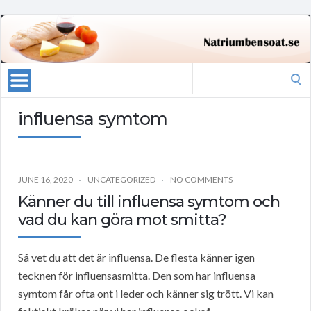
Search
for:
influensa symtom
JUNE 16, 2020
UNCATEGORIZED
NO COMMENTS
Känner du till influensa symtom och
vad du kan göra mot smitta?
Så vet du att det är influensa. De flesta känner igen
tecknen för influensasmitta. Den som har influensa
symtom får ofta ont i leder och känner sig trött. Vi kan