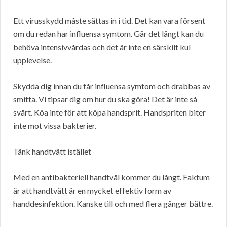
Ett virusskydd måste sättas in i tid. Det kan vara försent
om du redan har influensa symtom. Går det långt kan du
behöva intensivvårdas och det är inte en särskilt kul
upplevelse.
Skydda dig innan du får influensa symtom och drabbas av
smitta. Vi tipsar dig om hur du ska göra! Det är inte så
svårt. Köa inte för att köpa handsprit. Handspriten biter
inte mot vissa bakterier.
Tänk handtvätt istället
Med en antibakteriell handtvål kommer du långt. Faktum
är att handtvätt är en mycket effektiv form av
handdesinfektion. Kanske till och med flera gånger bättre.