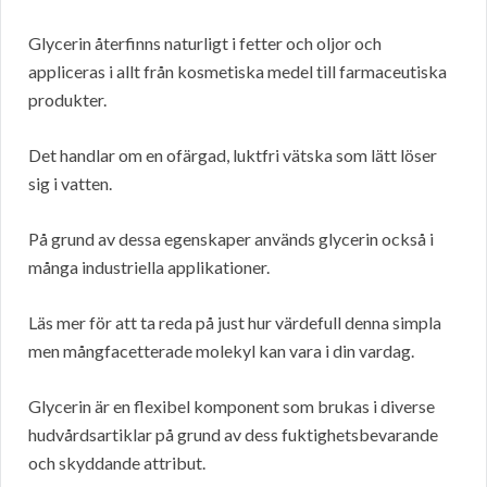
Glycerin återfinns naturligt i fetter och oljor och
appliceras i allt från kosmetiska medel till farmaceutiska
produkter.
Det handlar om en ofärgad, luktfri vätska som lätt löser
sig i vatten.
På grund av dessa egenskaper används glycerin också i
många industriella applikationer.
Läs mer för att ta reda på just hur värdefull denna simpla
men mångfacetterade molekyl kan vara i din vardag.
Glycerin är en flexibel komponent som brukas i diverse
hudvårdsartiklar på grund av dess fuktighetsbevarande
och skyddande attribut.