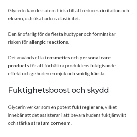
Glycerin kan dessutom bidra till att reducera irritation och
eksem
, och öka hudens elasticitet.
Den är ofarlig för de flesta hudtyper och förminskar
risken för
allergic reactions
.
Det används ofta i
cosmetics
och
personal care
products
för att förbättra produktens fuktgivande
effekt och ge huden en mjuk och smidig känsla.
Fuktighetsboost och skydd
Glycerin verkar som en potent
fuktreglerare
, vilket
innebär att det assisterar i att bevara hudens fuktjämvikt
och stärka
stratum corneum
.