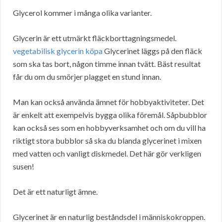
Glycerol kommer i många olika varianter.
Glycerin är ett utmärkt fläckborttagningsmedel.
vegetabilisk glycerin köpa
Glycerinet läggs på den fläck
som ska tas bort, någon timme innan tvätt. Bäst resultat
får du om du smörjer plagget en stund innan.
Man kan också använda ämnet för hobbyaktiviteter. Det
är enkelt att exempelvis bygga olika föremål. Såpbubblor
kan också ses som en hobbyverksamhet och om du vill ha
riktigt stora bubblor så ska du blanda glycerinet i mixen
med vatten och vanligt diskmedel. Det här gör verkligen
susen!
Det är ett naturligt ämne.
Glycerinet är en naturlig beståndsdel i människokroppen.