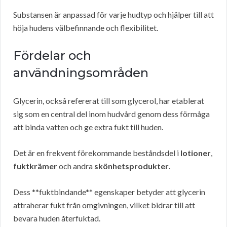
Substansen är anpassad för varje hudtyp och hjälper till att
höja hudens välbefinnande och flexibilitet.
Fördelar och
användningsområden
Glycerin, också refererat till som glycerol, har etablerat
sig som en central del inom hudvård genom dess förmåga
att binda vatten och ge extra fukt till huden.
Det är en frekvent förekommande beståndsdel i
lotioner
,
fuktkrämer
och andra
skönhetsprodukter
.
Dess **fuktbindande** egenskaper betyder att glycerin
attraherar fukt från omgivningen, vilket bidrar till att
bevara huden återfuktad.