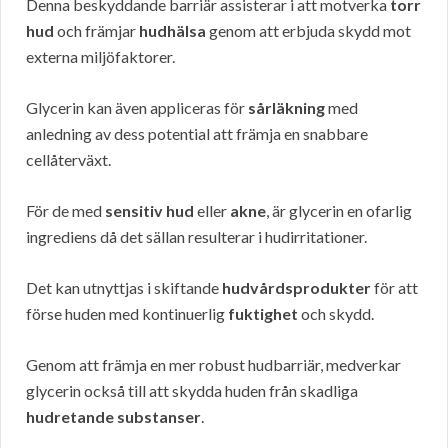
Denna beskyddande barriär assisterar i att motverka
torr
hud
och främjar
hudhälsa
genom att erbjuda skydd mot
externa miljöfaktorer.
Glycerin kan även appliceras för
sårläkning
med
anledning av dess potential att främja en snabbare
cellåterväxt.
För de med
sensitiv hud
eller
akne
, är glycerin en ofarlig
ingrediens då det sällan resulterar i hudirritationer.
Det kan utnyttjas i skiftande
hudvårdsprodukter
för att
förse huden med kontinuerlig
fuktighet
och skydd.
Genom att främja en mer robust hudbarriär, medverkar
glycerin också till att skydda huden från skadliga
hudretande substanser
.