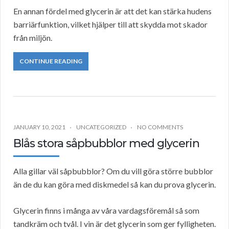
En annan fördel med glycerin är att det kan stärka hudens
barriärfunktion, vilket hjälper till att skydda mot skador
från miljön.
CONTINUE READING
JANUARY 10, 2021
UNCATEGORIZED
NO COMMENTS
Blås stora såpbubblor med glycerin
Alla gillar väl såpbubblor? Om du vill göra större bubblor
än de du kan göra med diskmedel så kan du prova glycerin.
Glycerin finns i många av våra vardagsföremål så som
tandkräm och tvål. I vin är det glycerin som ger fylligheten.