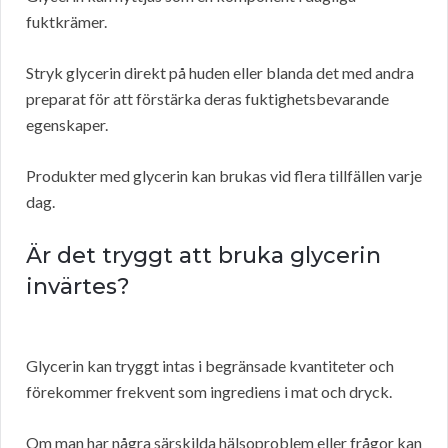
fuktkrämer.
Stryk glycerin direkt på huden eller blanda det med andra
preparat för att förstärka deras fuktighetsbevarande
egenskaper.
Produkter med glycerin kan brukas vid flera tillfällen varje
dag.
Är det tryggt att bruka glycerin
invärtes?
Glycerin kan tryggt intas i begränsade kvantiteter och
förekommer frekvent som ingrediens i mat och dryck.
Om man har några särskilda hälsoproblem eller frågor kan