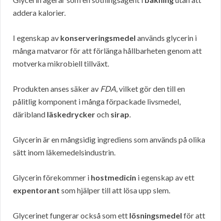
addera kalorier.
I egenskap av
konserveringsmedel
används glycerin i
många matvaror för att förlänga hållbarheten genom att
motverka mikrobiell tillväxt.
Produkten anses säker av
FDA
, vilket gör den till en
pålitlig komponent i många förpackade livsmedel,
däribland
läskedrycker
och
sirap
.
Glycerin är en mångsidig ingrediens som används på olika
sätt inom läkemedelsindustrin.
Glycerin förekommer i
hostmedicin
i egenskap av ett
expentorant
som hjälper till att lösa upp slem.
Glycerinet fungerar också som ett
lösningsmedel
för att