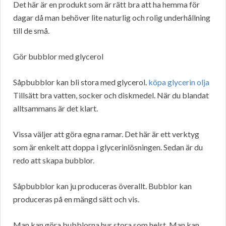
Det här är en produkt som är rätt bra att ha hemma för
dagar då man behöver lite naturlig och rolig underhållning
till de små.
Gör bubblor med glycerol
Såpbubblor kan bli stora med glycerol.
köpa glycerin olja
Tillsätt bra vatten, socker och diskmedel. När du blandat
alltsammans är det klart.
Vissa väljer att göra egna ramar. Det här är ett verktyg
som är enkelt att doppa i glycerinlösningen. Sedan är du
redo att skapa bubblor.
Såpbubblor kan ju produceras överallt. Bubblor kan
produceras på en mängd sätt och vis.
Man kan göra bubblorna hur stora som helst. Man kan