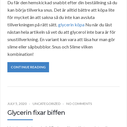
Du får den hemskickad snabbt efter din beställning så du
kan börja tillverka snus. Det är alltid bättre att köpa lite
för mycket än att sakna så du inte kan avsluta
tillverkningen på rätt sätt.
glycerin köpa
Nu när du läst
nästan hela artikeln så vet du att glycerol inte bara är för
snustillverkning. En variant kan vara att läsa hur man gör
slime eller såpbubblor. Snus och Slime vilken
kombination!
CONTINUE READING
JULY 5, 2020
UNCATEGORIZED
NO COMMENTS
Glycerin fixar biffen