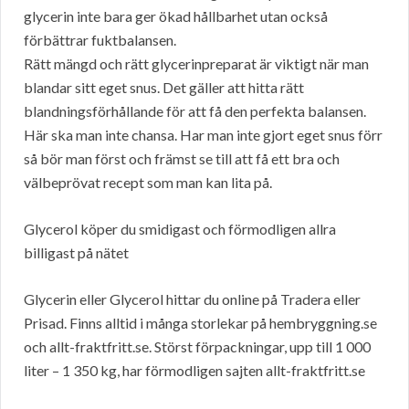
glycerin inte bara ger ökad hållbarhet utan också
förbättrar fuktbalansen.
Rätt mängd och rätt glycerinpreparat är viktigt när man
blandar sitt eget snus. Det gäller att hitta rätt
blandningsförhållande för att få den perfekta balansen.
Här ska man inte chansa. Har man inte gjort eget snus förr
så bör man först och främst se till att få ett bra och
välbeprövat recept som man kan lita på.
Glycerol köper du smidigast och förmodligen allra
billigast på nätet
Glycerin eller Glycerol hittar du online på Tradera eller
Prisad. Finns alltid i många storlekar på hembryggning.se
och allt-fraktfritt.se. Störst förpackningar, upp till 1 000
liter – 1 350 kg, har förmodligen sajten allt-fraktfritt.se