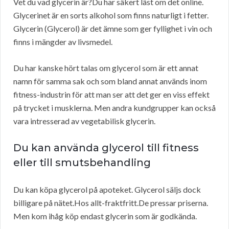
Vet du vad glycerin är?Du har säkert läst om det online.
Glycerinet är en sorts alkohol som finns naturligt i fetter.
Glycerin (Glycerol) är det ämne som ger fyllighet i vin och
finns i mängder av livsmedel.
Du har kanske hört talas om glycerol som är ett annat
namn för samma sak och som bland annat används inom
fitness-industrin för att man ser att det ger en viss effekt
på trycket i musklerna. Men andra kundgrupper kan också
vara intresserad av vegetabilisk glycerin.
Du kan använda glycerol till fitness
eller till smutsbehandling
Du kan köpa glycerol på apoteket. Glycerol säljs dock
billigare på nätet.Hos allt-fraktfritt.De pressar priserna.
Men kom ihåg köp endast glycerin som är godkända.