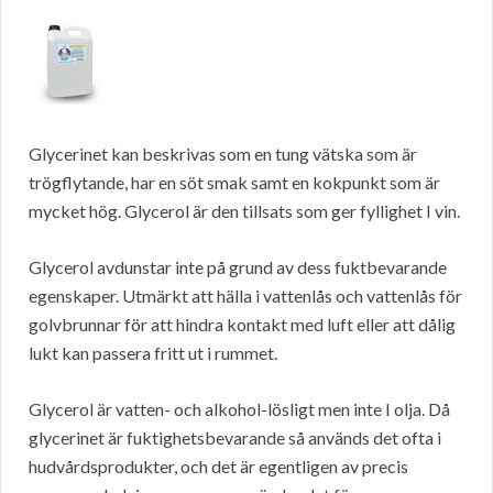
Glycerinet kan beskrivas som en tung vätska som är
trögflytande, har en söt smak samt en kokpunkt som är
mycket hög. Glycerol är den tillsats som ger fyllighet I vin.
Glycerol avdunstar inte på grund av dess fuktbevarande
egenskaper. Utmärkt att hälla i vattenlås och vattenlås för
golvbrunnar för att hindra kontakt med luft eller att dålig
lukt kan passera fritt ut i rummet.
Glycerol är vatten- och alkohol-lösligt men inte I olja. Då
glycerinet är fuktighetsbevarande så används det ofta i
hudvårdsprodukter, och det är egentligen av precis