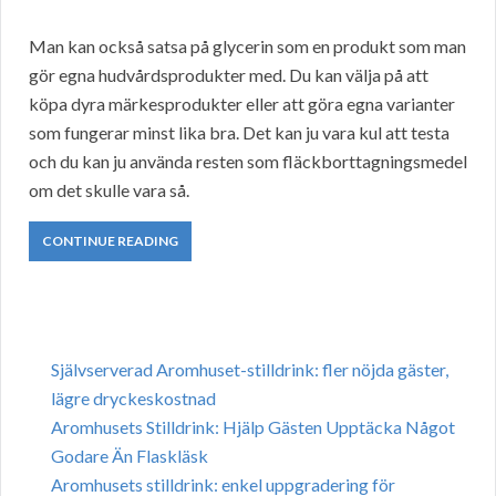
Man kan också satsa på glycerin som en produkt som man
gör egna hudvårdsprodukter med. Du kan välja på att
köpa dyra märkesprodukter eller att göra egna varianter
som fungerar minst lika bra. Det kan ju vara kul att testa
och du kan ju använda resten som fläckborttagningsmedel
om det skulle vara så.
CONTINUE READING
Självserverad Aromhuset-stilldrink: fler nöjda gäster,
lägre dryckeskostnad
Aromhusets Stilldrink: Hjälp Gästen Upptäcka Något
Godare Än Flaskläsk
Aromhusets stilldrink: enkel uppgradering för