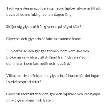
Tack vare denna appliceringsmetod hjälper glycerin till att
bevara hudens fuktighet hela dagen lång.
Skiljer sig glycerol från glycerin på något sätt?
Glycerol och glycerin är faktiskt samma ämne.
“Glycerol” är den gängse termen inom kemiska och
biokemiska kretsar, till skillnad från “glycerin” som
dominerar inom kosmetik och hudvård.
Vilka positiva effekter har glycerin på huden när det ingår
i hudvårdsprodukter?
Glycerin återfuktar huden, gör den mjukare och kan hjälpa
till att ge en daggfrisk lyster.