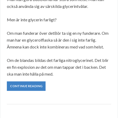
också använda sig av särskilda glycerintvålar.
Men är inte glycerin farligt?
Om man funderar över detBör ta sig en ny funderare. Om
man har en glycerolflaska så är den i sig inte farlig.
Ämnena kan dock inte kombineras med vad som helst.
Om de blandas bildas det farliga nitroglycerinet. Det blir
en fin explosion av det om man tappar det i backen. Det
ska man inte hålla på med.
CONTINUE READING