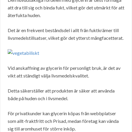
att dra till sig och binda fukt, vilket gör det utmärkt för att
återfukta huden.
Det är en frekvent beståndsdel i allt från fuktkrämer till
livsmedelstillsatser, vilket gör det ytterst mångfacetterat.
Vid anskaffning av glycerin för personligt bruk, är det av
vikt att ständigt välja livsmedelskvalitet.
Detta säkerställer att produkten är säker att använda
både på huden och i livsmedel.
För privatkunder kan glycerin köpas från webbplatser
som allt-fraktfritt och Prisad, medan företag kan vända
sig till aromhuset för större inköp.