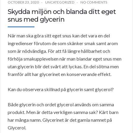
OCTOBER 23, 2020
UNCATEGORIZED
NO COMMENTS
Skydda miljön och blanda ditt eget
snus med glycerin
När man ska göra sitt eget snus kan det vara en del
ingredienser förutom de som skänker smak samt arom
som är nödvändiga. För att få längre hållbarhet och
förhöja smakupplevelsen när man blandar eget snus men
utan glycerin blir det svårt att lyckas. En del sötma men
framför allt har glycerinet en konserverande effekt.
Kan du observera skillnad på glycerin samt glycerol?
Både glycerin och ordet glycerol används om samma
produkt. Men är detta verkligen samma sak? Kärt barn
har många namn. Glycerinet är det gamla namnet på
Glycerol.