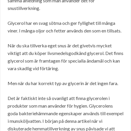
samma anledning som man använder det för
snustillverkning.
Glycerol har en svag sötma och ger fyllighet till många
viner. I många oljor och fetter används den som en tillsats.
När du ska tillverka eget snus är det givetvis mycket
viktigt att du köper livsmedelsgodkänd glycerol. Det finns
glycerol som är framtagen för specialla ändamål och kan
vara skadlig vid förtäring.
Men när du har korrekt typ av glycerin är det ingen fara.
Det är faktiskt inte så ovanligt att finna glycerolen i
produkter som man använder för hygien. Glycerolens
goda bakteriehämmande egenskaper används till exempel
i munsköljvatten. I början på denna artikel när vi
diskuterade hemmatillverkning av snus påvisade vi att