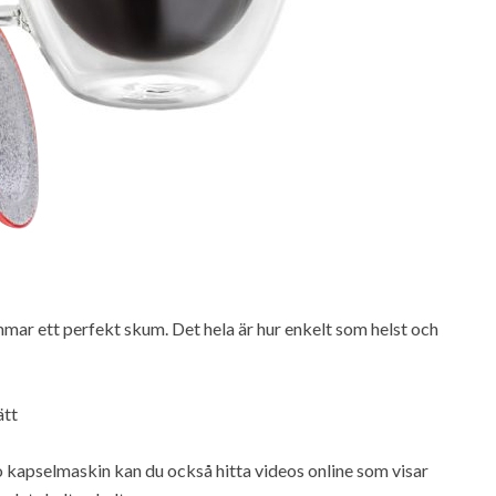
mar ett perfekt skum. Det hela är hur enkelt som helst och
ätt
o kapselmaskin kan du också hitta videos online som visar