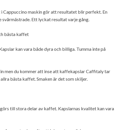
 i Cappuccino maskin gör att resultatet blir perfekt. En
e svårmästrade. Ett lyckat resultat varje gång.
ch bästa kaffet
. Kapslar kan vara både dyra och billiga. Tumma inte på
kin men du kommer att inse att kaffekapslar Caffitaly tar
allra bästa kaffet. Smaken är det som skiljer.
rs till stora delar av kaffet. Kapslarnas kvalitet kan vara