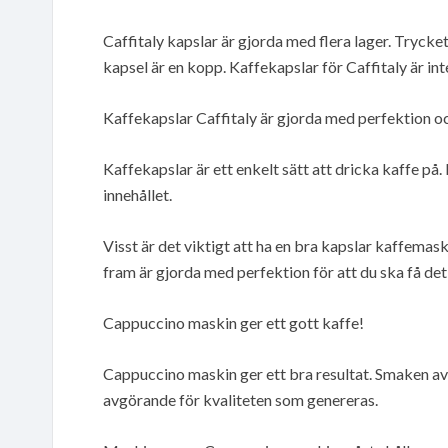
Caffitaly kapslar är gjorda med flera lager. Trycket
kapsel är en kopp. Kaffekapslar för Caffitaly är int
Kaffekapslar Caffitaly är gjorda med perfektion o
Kaffekapslar är ett enkelt sätt att dricka kaffe på
innehållet.
Visst är det viktigt att ha en bra kapslar kaffemas
fram är gjorda med perfektion för att du ska få det 
Cappuccino maskin ger ett gott kaffe!
Cappuccino maskin ger ett bra resultat. Smaken avgö
avgörande för kvaliteten som genereras.