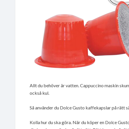
Allt du behöver är vatten. Cappuccino maskin skum
också kul.
Så använder du Dolce Gusto kaffekapslar på rätt s
Kolla hur du ska göra. När du köper en Dolce Gust