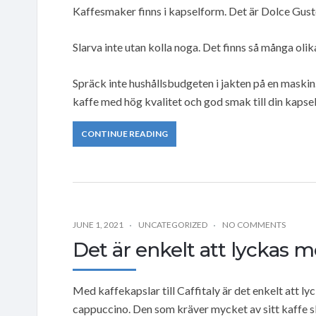
Kaffesmaker finns i kapselform. Det är Dolce Gust
Slarva inte utan kolla noga. Det finns så många olik
Spräck inte hushållsbudgeten i jakten på en maskin. 
kaffe med hög kvalitet och god smak till din kapse
CONTINUE READING
JUNE 1, 2021
UNCATEGORIZED
NO COMMENTS
Det är enkelt att lyckas m
Med kaffekapslar till Caffitaly är det enkelt att l
cappuccino. Den som kräver mycket av sitt kaffe sk