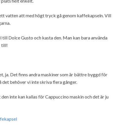
 plats helt enkelt.
 vatten att med högt tryck gå genom kaffekapseln. Vill
garna.
el till Dolce Gusto och kasta den. Man kan bara använda
till!
t, ja. Det finns andra maskiner som är bättre byggd för
å det behöver vi inte skriva flera gånger.
 den inte kan kallas för Cappuccino maskin och det är ju
fekapsel