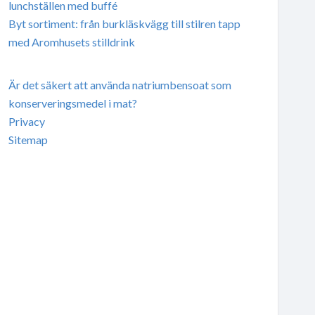
lunchställen med buffé
Byt sortiment: från burkläskvägg till stilren tapp
med Aromhusets stilldrink
Är det säkert att använda natriumbensoat som
konserveringsmedel i mat?
Privacy
Sitemap