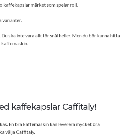
o kaffekapslar märket som spelar roll.
a varianter.
Du ska inte vara allt för snål heller. Men du bör kunna hitta
l kaffemaskin.
ed kaffekapslar Caffitaly!
yckas. En bra kaffemaskin kan leverera mycket bra
a välja Caffitaly.