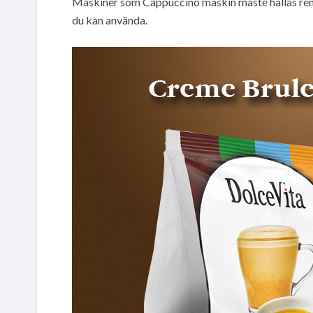
Maskiner som Cappuccino maskin måste hållas ren
du kan använda.