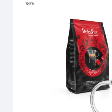
göra.