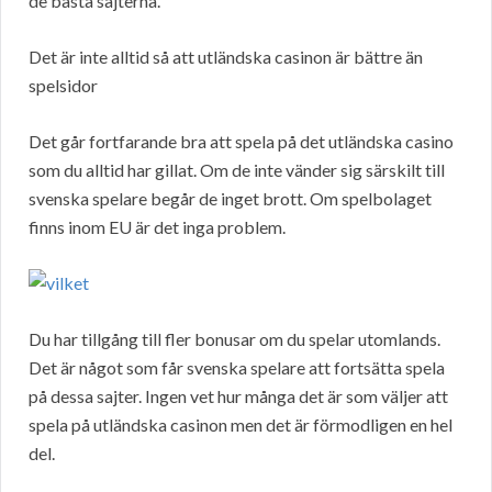
de bästa sajterna.
Det är inte alltid så att utländska casinon är bättre än
spelsidor
Det går fortfarande bra att spela på det utländska casino
som du alltid har gillat. Om de inte vänder sig särskilt till
svenska spelare begår de inget brott. Om spelbolaget
finns inom EU är det inga problem.
Du har tillgång till fler bonusar om du spelar utomlands.
Det är något som får svenska spelare att fortsätta spela
på dessa sajter. Ingen vet hur många det är som väljer att
spela på utländska casinon men det är förmodligen en hel
del.