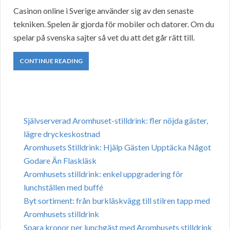
Casinon online i Sverige använder sig av den senaste
tekniken. Spelen är gjorda för mobiler och datorer. Om du
spelar på svenska sajter så vet du att det går rätt till.
CONTINUE READING
Självserverad Aromhuset-stilldrink: fler nöjda gäster,
lägre dryckeskostnad
Aromhusets Stilldrink: Hjälp Gästen Upptäcka Något
Godare Än Flaskläsk
Aromhusets stilldrink: enkel uppgradering för
lunchställen med buffé
Byt sortiment: från burkläskvägg till stilren tapp med
Aromhusets stilldrink
Spara kronor per lunchgäst med Aromhusets stilldrink