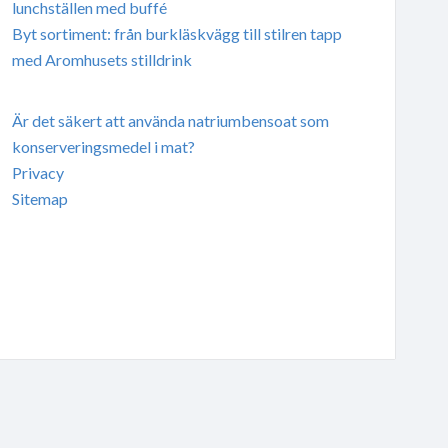
lunchställen med buffé
Byt sortiment: från burkläskvägg till stilren tapp
med Aromhusets stilldrink
Är det säkert att använda natriumbensoat som
konserveringsmedel i mat?
Privacy
Sitemap