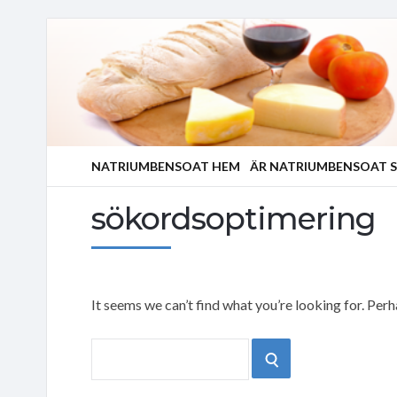
NATRIUMBENSOAT HEM
ÄR NATRIUMBENSOAT S
sökordsoptimering
It seems we can’t find what you’re looking for. Per
Search
SEARCH
for: