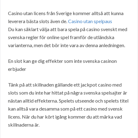
Casino utan licens från Sverige kommer alltså att kunna
leverera bästa slots även de.
Casino utan spelpaus
Du kan såklart välja att bara spela på casino svenskt med
svenska regler för online spel framför de utländska
varianterna, men det bör inte vara av denna anledningen.
En slot kan ge dig effekter som inte svenska casinon
erbjuder
Tänk på att skillnaden gällande ett jackpot casino med
slots som du inte har hittat på några svenska spelsajter är
nästan alltid effekterna. Spelets utseende och spelets titel
kan alltså vara desamma som på ett casino med svensk
licens. När du har kört igång kommer du att märka vad
skillnaderna är.