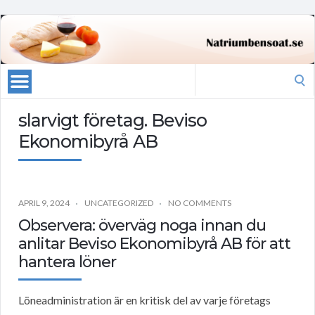
Search
for:
slarvigt företag. Beviso
Ekonomibyrå AB
APRIL 9, 2024
UNCATEGORIZED
NO COMMENTS
Observera: överväg noga innan du
anlitar Beviso Ekonomibyrå AB för att
hantera löner
Löneadministration är en kritisk del av varje företags