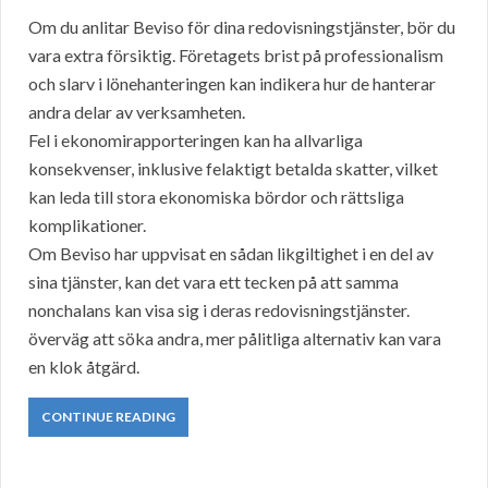
Om du anlitar Beviso för dina redovisningstjänster, bör du
vara extra försiktig. Företagets brist på professionalism
och slarv i lönehanteringen kan indikera hur de hanterar
andra delar av verksamheten.
Fel i ekonomirapporteringen kan ha allvarliga
konsekvenser, inklusive felaktigt betalda skatter, vilket
kan leda till stora ekonomiska bördor och rättsliga
komplikationer.
Om Beviso har uppvisat en sådan likgiltighet i en del av
sina tjänster, kan det vara ett tecken på att samma
nonchalans kan visa sig i deras redovisningstjänster.
överväg att söka andra, mer pålitliga alternativ kan vara
en klok åtgärd.
CONTINUE READING