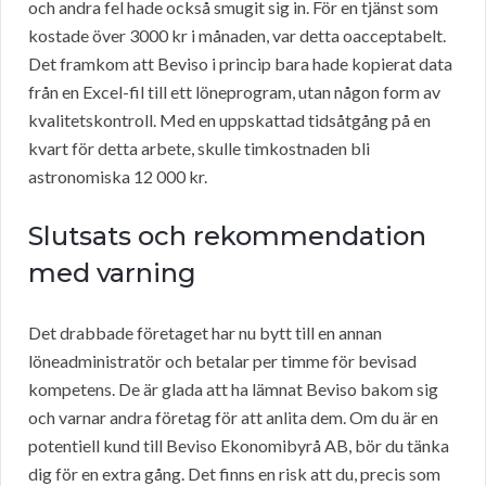
och andra fel hade också smugit sig in. För en tjänst som
kostade över 3000 kr i månaden, var detta oacceptabelt.
Det framkom att Beviso i princip bara hade kopierat data
från en Excel-fil till ett löneprogram, utan någon form av
kvalitetskontroll. Med en uppskattad tidsåtgång på en
kvart för detta arbete, skulle timkostnaden bli
astronomiska 12 000 kr.
Slutsats och rekommendation
med varning
Det drabbade företaget har nu bytt till en annan
löneadministratör och betalar per timme för bevisad
kompetens. De är glada att ha lämnat Beviso bakom sig
och varnar andra företag för att anlita dem. Om du är en
potentiell kund till Beviso Ekonomibyrå AB, bör du tänka
dig för en extra gång. Det finns en risk att du, precis som