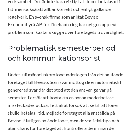
verksamhet. Det är inte bara viktigt att löner betalas ut i
tid, men också att allt är korrekt och enligt gällande
regelverk. En svensk firma som anlitat Beviso
Ekonomibyrå AB för lönehantering har nyligen upplevt
problem som kastar skugga över företagets trovärdighet.
Problematisk semesterperiod
och kommunikationsbrist
Under juli månad inkom löneunderlagen från det anlitande
företaget till Beviso. Som svar mottog de en automatiskt
genererad svar där det stod att den ansvariga var på
semester. Försök att kontakta en annan medarbetare
misslyckades också. I ett akut försök att se till att löner
skulle betalas i tid, mejlade företaget alla anställda på
Beviso. Slutligen anlände löner, men de var felaktiga och
utan chans för företaget att kontrollera dem innan de