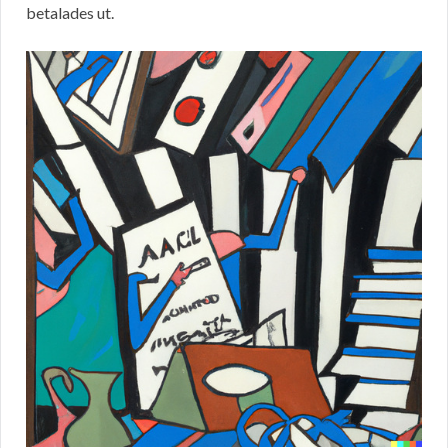
betalades ut.