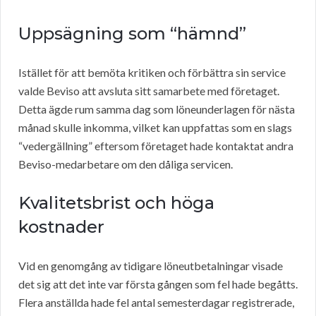
Uppsägning som “hämnd”
Istället för att bemöta kritiken och förbättra sin service
valde Beviso att avsluta sitt samarbete med företaget.
Detta ägde rum samma dag som löneunderlagen för nästa
månad skulle inkomma, vilket kan uppfattas som en slags
“vedergällning” eftersom företaget hade kontaktat andra
Beviso-medarbetare om den dåliga servicen.
Kvalitetsbrist och höga
kostnader
Vid en genomgång av tidigare löneutbetalningar visade
det sig att det inte var första gången som fel hade begåtts.
Flera anställda hade fel antal semesterdagar registrerade,