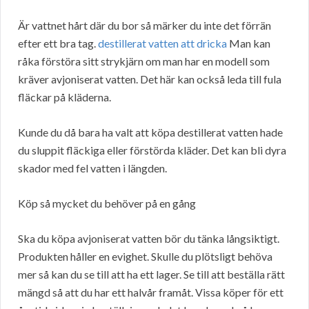
Är vattnet hårt där du bor så märker du inte det förrän
efter ett bra tag.
destillerat vatten att dricka
Man kan
råka förstöra sitt strykjärn om man har en modell som
kräver avjoniserat vatten. Det här kan också leda till fula
fläckar på kläderna.
Kunde du då bara ha valt att köpa destillerat vatten hade
du sluppit fläckiga eller förstörda kläder. Det kan bli dyra
skador med fel vatten i längden.
Köp så mycket du behöver på en gång
Ska du köpa avjoniserat vatten bör du tänka långsiktigt.
Produkten håller en evighet. Skulle du plötsligt behöva
mer så kan du se till att ha ett lager. Se till att beställa rätt
mängd så att du har ett halvår framåt. Vissa köper för ett