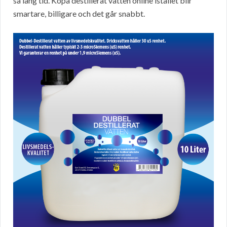
så lång tid. Köpa destillerat vatten online istället blir
smartare, billigare och det går snabbt.