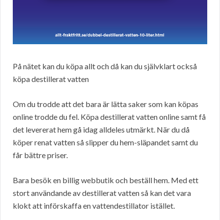
På nätet kan du köpa allt och då kan du självklart också
köpa destillerat vatten
Om du trodde att det bara är lätta saker som kan köpas
online trodde du fel. Köpa destillerat vatten online samt få
det levererat hem gå idag alldeles utmärkt. När du då
köper renat vatten så slipper du hem-släpandet samt du
får bättre priser.
Bara besök en billig webbutik och beställ hem. Med ett
stort användande av destillerat vatten så kan det vara
klokt att införskaffa en vattendestillator istället.