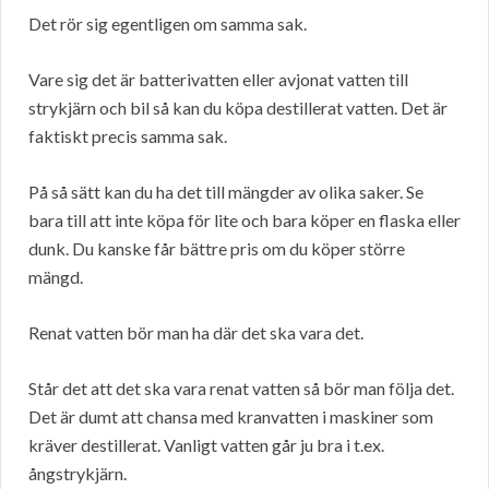
Det rör sig egentligen om samma sak.
Vare sig det är batterivatten eller avjonat vatten till
strykjärn och bil så kan du köpa destillerat vatten. Det är
faktiskt precis samma sak.
På så sätt kan du ha det till mängder av olika saker. Se
bara till att inte köpa för lite och bara köper en flaska eller
dunk. Du kanske får bättre pris om du köper större
mängd.
Renat vatten bör man ha där det ska vara det.
Står det att det ska vara renat vatten så bör man följa det.
Det är dumt att chansa med kranvatten i maskiner som
kräver destillerat. Vanligt vatten går ju bra i t.ex.
ångstrykjärn.