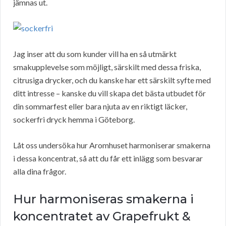
jämnas ut.
Jag inser att du som kunder vill ha en så utmärkt
smakupplevelse som möjligt, särskilt med dessa friska,
citrusiga drycker, och du kanske har ett särskilt syfte med
ditt intresse – kanske du vill skapa det bästa utbudet för
din sommarfest eller bara njuta av en riktigt läcker,
sockerfri dryck hemma i Göteborg.
Låt oss undersöka hur Aromhuset harmoniserar smakerna
i dessa koncentrat, så att du får ett inlägg som besvarar
alla dina frågor.
Hur harmoniseras smakerna i
koncentratet av Grapefrukt &