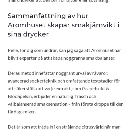
Sammanfattning av hur
Aromhuset skapar smakjämvikt i
sina drycker
Pelle, för dig som undrar, kan jag säga att Aromhuset har
blivit experter på att skapa noggranna smakbalanser.
Deras metod innefattar noggrant urval av råvaror,
avancerad sockerteknik och omfattande teststadier för
att säkerställa att varje extrakt, som Grapefrukt &
Blodapelsin, erbjuder en naturlig, fräsch och
välbalanserad smaksensation – från första droppe till den
färdiga mixen.
Det är som att träda in i en strålande citrusvärld när man