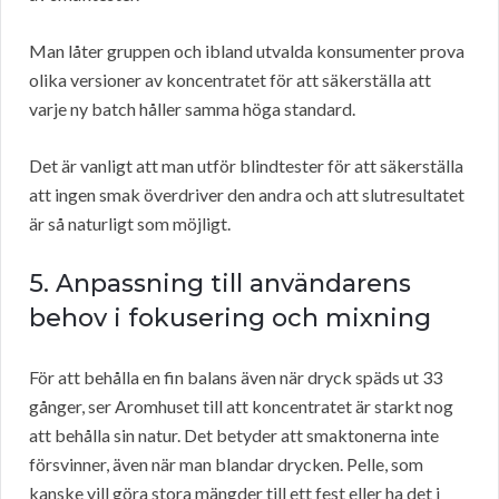
Man låter gruppen och ibland utvalda konsumenter prova
olika versioner av koncentratet för att säkerställa att
varje ny batch håller samma höga standard.
Det är vanligt att man utför blindtester för att säkerställa
att ingen smak överdriver den andra och att slutresultatet
är så naturligt som möjligt.
5. Anpassning till användarens
behov i fokusering och mixning
För att behålla en fin balans även när dryck späds ut 33
gånger, ser Aromhuset till att koncentratet är starkt nog
att behålla sin natur. Det betyder att smaktonerna inte
försvinner, även när man blandar drycken. Pelle, som
kanske vill göra stora mängder till ett fest eller ha det i