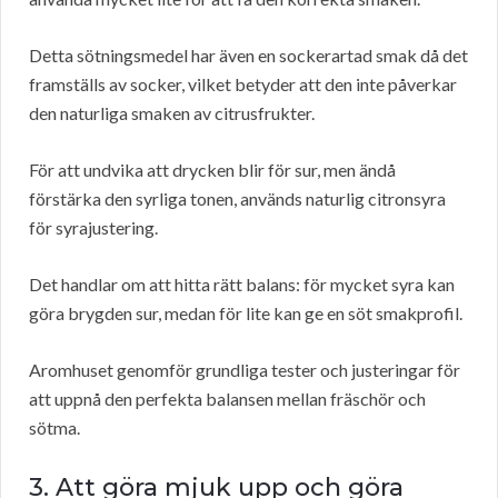
Detta sötningsmedel har även en sockerartad smak då det
framställs av socker, vilket betyder att den inte påverkar
den naturliga smaken av citrusfrukter.
För att undvika att drycken blir för sur, men ändå
förstärka den syrliga tonen, används naturlig citronsyra
för syrajustering.
Det handlar om att hitta rätt balans: för mycket syra kan
göra brygden sur, medan för lite kan ge en söt smakprofil.
Aromhuset genomför grundliga tester och justeringar för
att uppnå den perfekta balansen mellan fräschör och
sötma.
3. Att göra mjuk upp och göra