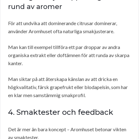
rund av aromer
För att undvika att dominerande citrusar dominerar,
använder Aromhuset ofta naturliga smakjusterare.
Man kan till exempel tillföra ett par droppar av andra
organiska extrakt eller doftämnen för att runda av skarpa
kanter.
Man siktar på att återskapa känslan av att dricka en
högkvalitativ, färsk grapefrukt eller blodapelsin, som har
en klar men samstämmig smakprofil.
4. Smaktester och feedback
Det är mer än bara koncept – Aromhuset betonar vikten
av smaktester.