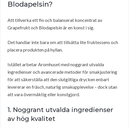
Blodapelsin?
Att tillverka ett fin och balanserat koncentrat av
Grapefrukt och Blodapelsin är en konst i sig.
Det handlar inte bara om att tillsätta lite fruktessens och
placera produkten på hyllan.
Istället arbetar Aromhuset med noggrant utvalda
ingredienser och avancerade metoder för smakjustering
för att säkerställa att den slutgiltiga drycken enbart
levererar en fräsch, naturlig smakupplevelse – dock utan
att vara övermäktig eller konstgjord.
1. Noggrant utvalda ingredienser
av hög kvalitet