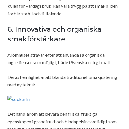
kylen för vardagsbruk, kan vara trygg på att smakbilden
förblir stabil och tilltalande.
6. Innovativa och organiska
smakförstärkare
Aromhuset strävar efter att använda så organiska
ingredienser som möjligt, både i Svenska och globalt.
Deras hemlighet är att blanda traditionell smakjustering
med ny teknik.
Det handlar om att bevara den friska, fruktiga
egenskapen i grapefrukt och blodapelsin samtidigt som
man undviker att den blir för bitter eller sötsliskig.