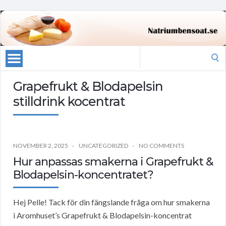
Search
for:
Grapefrukt & Blodapelsin
stilldrink kocentrat
NOVEMBER 2, 2025
UNCATEGORIZED
NO COMMENTS
Hur anpassas smakerna i Grapefrukt &
Blodapelsin-koncentratet?
Hej Pelle! Tack för din fängslande fråga om hur smakerna
i Aromhuset’s Grapefrukt & Blodapelsin-koncentrat