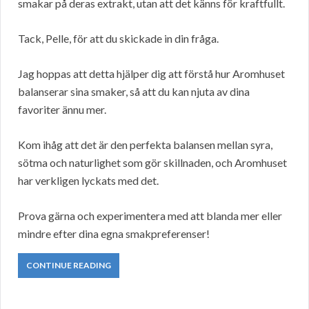
smakar på deras extrakt, utan att det känns för kraftfullt.
Tack, Pelle, för att du skickade in din fråga.
Jag hoppas att detta hjälper dig att förstå hur Aromhuset
balanserar sina smaker, så att du kan njuta av dina
favoriter ännu mer.
Kom ihåg att det är den perfekta balansen mellan syra,
sötma och naturlighet som gör skillnaden, och Aromhuset
har verkligen lyckats med det.
Prova gärna och experimentera med att blanda mer eller
mindre efter dina egna smakpreferenser!
CONTINUE READING