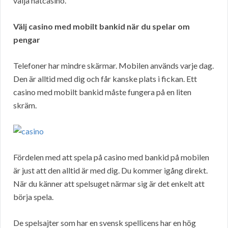
välja nätcasino.
Välj casino med mobilt bankid när du spelar om
pengar
Telefoner har mindre skärmar. Mobilen används varje dag.
Den är alltid med dig och får kanske plats i fickan. Ett
casino med mobilt bankid måste fungera på en liten
skräm.
Fördelen med att spela på casino med bankid på mobilen
är just att den alltid är med dig. Du kommer igång direkt.
När du känner att spelsuget närmar sig är det enkelt att
börja spela.
De spelsajter som har en svensk spellicens har en hög