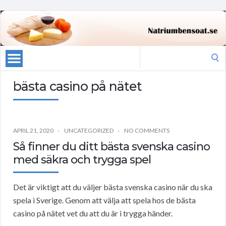
Search
for:
bästa casino på nätet
APRIL 21, 2020
UNCATEGORIZED
NO COMMENTS
Så finner du ditt bästa svenska casino
med säkra och trygga spel
Det är viktigt att du väljer bästa svenska casino när du ska
spela i Sverige. Genom att välja att spela hos de bästa
casino på nätet vet du att du är i trygga händer.