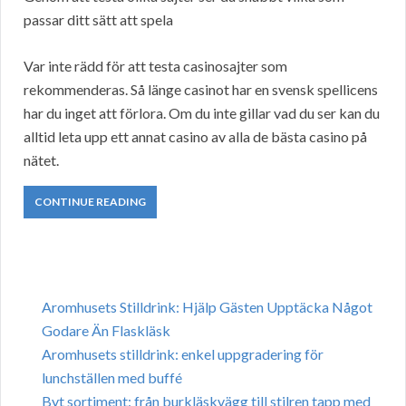
passar ditt sätt att spela
Var inte rädd för att testa casinosajter som
rekommenderas. Så länge casinot har en svensk spellicens
har du inget att förlora. Om du inte gillar vad du ser kan du
alltid leta upp ett annat casino av alla de bästa casino på
nätet.
CONTINUE READING
Aromhusets Stilldrink: Hjälp Gästen Upptäcka Något
Godare Än Flaskläsk
Aromhusets stilldrink: enkel uppgradering för
lunchställen med buffé
Byt sortiment: från burkläskvägg till stilren tapp med