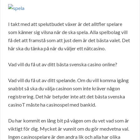
I takt med att spelutbudet växer är det alltfler spelare
som känner sig vilsna när de ska spela. Alla spelbolag vill
få det att framstå som att just dem är det bästa valet. Det
här ska du tänka på när du väljer ett nätcasino.
Vad vill du få ut av ditt bästa svenska casino online?
Vad vill du få ut av ditt spelande. Om du vill komma igång
snabbt så ska du välja casinon som inte kräver någon
registrering. Det här betyder inte att det bästa svenska
casinoT måste ha casinospel med bankid.
Du har kommit en lång bit på vägen om du vet vad som är
viktigt för dig. Mycket är vunnit om du gör medvetna val.
Ingen casinospelare är den andra lik och alla har olika