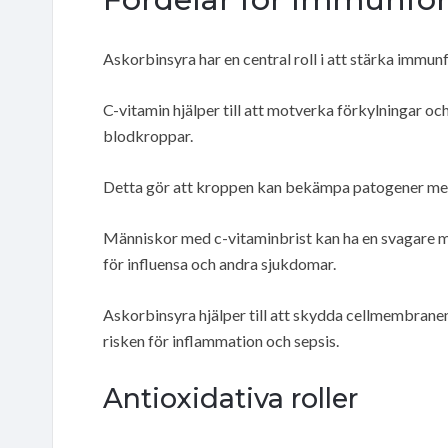
Askorbinsyra har en central roll i att stärka immun
C-vitamin hjälper till att motverka förkylningar o
blodkroppar.
Detta gör att kroppen kan bekämpa patogener mer
Människor med c-vitaminbrist kan ha en svagare m
för influensa och andra sjukdomar.
Askorbinsyra hjälper till att skydda cellmembranen
risken för inflammation och sepsis.
Antioxidativa roller