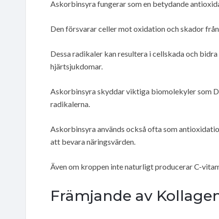
Askorbinsyra fungerar som en betydande antioxid
Den försvarar celler mot oxidation och skador från 
Dessa radikaler kan resultera i cellskada och bidr
hjärtsjukdomar.
Askorbinsyra skyddar viktiga biomolekyler som DN
radikalerna.
Askorbinsyra används också ofta som antioxidations
att bevara näringsvärden.
Även om kroppen inte naturligt producerar C-vitami
Främjande av Kollage