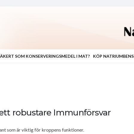
ÄKERT SOM KONSERVERINGSMEDEL I MAT?
KÖP NATRIUMBEN
l ett robustare Immunförsvar
dant som är viktig för kroppens funktioner.