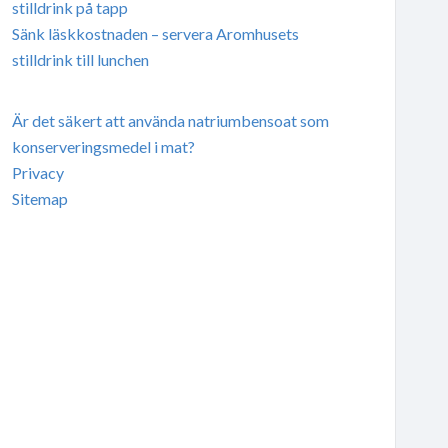
stilldrink på tapp
Sänk läskkostnaden – servera Aromhusets
stilldrink till lunchen
Är det säkert att använda natriumbensoat som
konserveringsmedel i mat?
Privacy
Sitemap