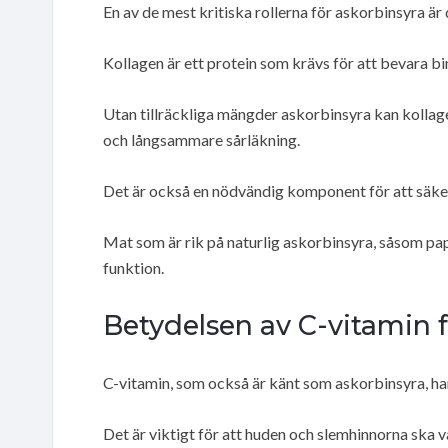
En av de mest kritiska rollerna för askorbinsyra är 
Kollagen är ett protein som krävs för att bevara bi
Utan tillräckliga mängder askorbinsyra kan kollage
och långsammare sårläkning.
Det är också en nödvändig komponent för att säker
Mat som är rik på naturlig askorbinsyra, såsom papr
funktion.
Betydelsen av C-vitamin 
C-vitamin, som också är känt som askorbinsyra, har 
Det är viktigt för att huden och slemhinnorna ska 