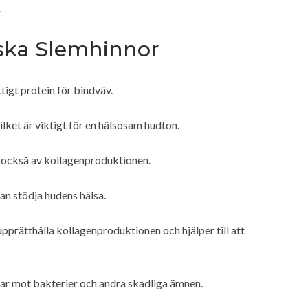
.
ska Slemhinnor
ktigt protein för bindväv.
vilket är viktigt för en hälsosam hudton.
s också av kollagenproduktionen.
kan stödja hudens hälsa.
pprätthålla kollagenproduktionen och hjälper till att
ar mot bakterier och andra skadliga ämnen.