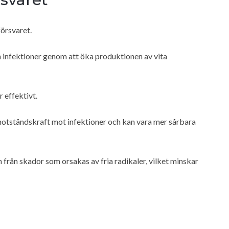
försvaret.
ch infektioner genom att öka produktionen av vita
 effektivt.
otståndskraft mot infektioner och kan vara mer sårbara
 från skador som orsakas av fria radikaler, vilket minskar