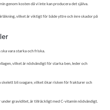
min genom kosten då vi inte kan producera det själva.
sårläkning, vilket är viktigt för både yttre och inre skador på
ler
 ska vara starka och friska.
agen, vilket är nödvändigt för starka ben, leder och
skelett bli svagare, vilket ökar risken för frakturer och
 under graviditet, är tillräckligt med C-vitamin nödvändigt.