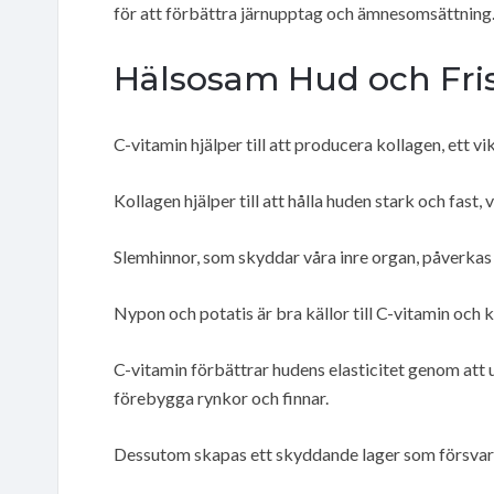
för att förbättra järnupptag och ämnesomsättning
Hälsosam Hud och Fri
C-vitamin hjälper till att producera kollagen, ett vi
Kollagen hjälper till att hålla huden stark och fast, 
Slemhinnor, som skyddar våra inre organ, påverka
Nypon och potatis är bra källor till C-vitamin och 
C-vitamin förbättrar hudens elasticitet genom att u
förebygga rynkor och finnar.
Dessutom skapas ett skyddande lager som försvar