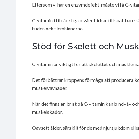
Eftersom vi har en enzymdefekt, måste vi få C-vita
C-vitamin i tillräckliga nivåer bidrar till snabbare 
huden och slemhinnorna.
Stöd för Skelett och Musk
C-vitamin är viktigt för att skelettet och musklerna
Det förbättrar kroppens förmåga att producera koll
muskelvävnader.
När det finns en brist på C-vitamin kan bindväv och 
muskelskador.
Oavsett ålder, särskilt för de med njursjukdom eller