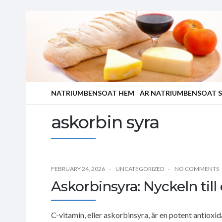
NATRIUMBENSOAT HEM
ÄR NATRIUMBENSOAT S
askorbin syra
FEBRUARY 24, 2026
UNCATEGORIZED
NO COMMENTS
Askorbinsyra: Nyckeln til
C-vitamin, eller askorbinsyra, är en potent antioxi